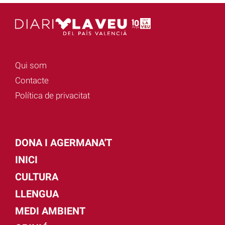
Qui som
Contacte
Política de privacitat
DONA I AGERMANA'T
INICI
CULTURA
LLENGUA
MEDI AMBIENT