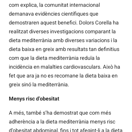
com explica, la comunitat internacional
demanava evidències científiques que
demostraren aquest benefici. Dolors Corella ha
realitzat diverses investigacions comparant la
dieta mediterrània amb diverses variacions i la
dieta baixa en greix amb resultats tan definitius
com que la dieta mediterrània reduïa la
incidència en malalties cardiovasculars. Això ha
fet que ara ja no es recomane la dieta baixa en
greix sinó la mediterrània.
Menys risc d’obesitat
A més, també s’ha demostrat que com més
adherència a la dieta mediterrània menys risc
d’obesitat abdominal, fins i tot afegint-li a la dieta