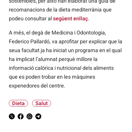
sostenibles, per això han elaborat una guia de
recomanacions de la dieta mediterrània que
podeu consultar al
següent enllaç
.
A més, el degà de Medicina i Odontologia,
Federico Pallardó, va aprofitar per explicar que la
seua facultat ja ha iniciat un programa en el qual
ha implicat l’alumnat perquè millore la
informació calòrica i nutricional dels aliments
que es poden trobar en les màquines
expenedores del centre.
Dieta
Salut