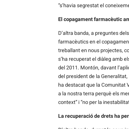
“s’havia segrestat el coneixeme
El copagament farmacèutic amb
D’altra banda, a preguntes dels
farmacèutics en el copagament 
treballant en nous projectes, c
s’ha recuperat el diàleg amb els
del 2011. Montón, davant l’apli
del president de la Generalitat
ha destacat que la Comunitat Va
a la nostra terra perquè els mer
context” i “no per la inestabilit
La recuperació de drets ha pe