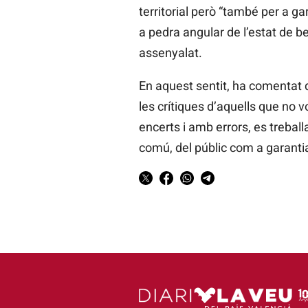
territorial però “també per a ga
a pedra angular de l’estat de 
assenyalat.
En aquest sentit, ha comentat 
les crítiques d’aquells que no v
encerts i amb errors, es trebal
comú, del públic com a garantia