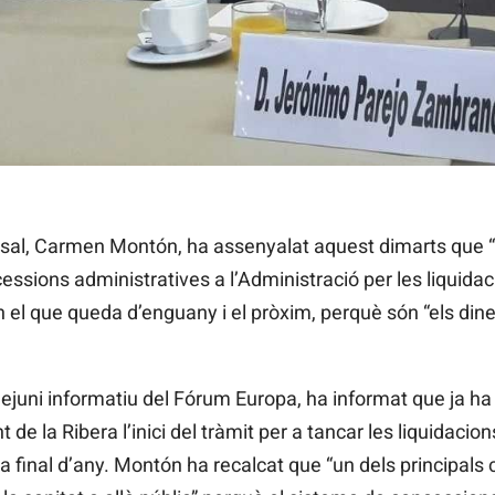
rsal, Carmen Montón, ha assenyalat aquest dimarts que 
ssions administratives a l’Administració per les liquidac
n el que queda d’enguany i el pròxim, perquè són “els dine
juni informatiu del Fórum Europa, ha informat que ja ha 
e la Ribera l’inici del tràmit per a tancar les liquidacio
 a final d’any. Montón ha recalcat que “un dels principa