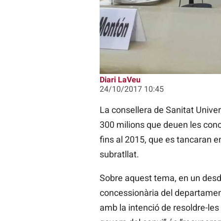
Diari LaVeu
24/10/2017 10:45
La consellera de Sanitat Unive
300 milions que deuen les conce
fins al 2015, que es tancaran e
subratllat.
Sobre aquest tema, en un desde
concessionària del departament d
amb la intenció de resoldre-les