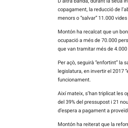
D’altra banda, durant la seua i
copagament, la reducció de l’a
menors o “salvar” 11.000 vides
Montón ha recalcat que un bon s
ocupació a més de 70.000 perso
que van tramitar més de 4.000 
Per açò, seguirà “enfortint” la
legislatura, en invertir el 2017
funcionament.
Així mateix, s’han triplicat les
del 39% del pressupost i 21 nou
d’espera a pagament a proveïdors
Montón ha reiterat que la refor