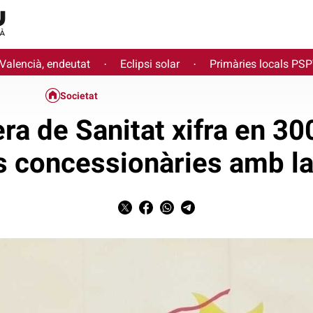
 Valencià, endeutat
Eclipsi solar
Primàries locals PS
·
·
Societat
ra de Sanitat xifra en 30
s concessionàries amb la