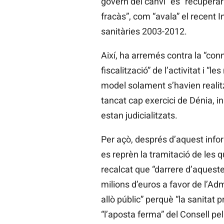
govern del canvi” és “recuperar
fracàs”, com “avala” el recent 
sanitàries 2003-2012.
Així, ha arremés contra la “conn
fiscalització” de l’activitat i 
model solament s’havien realitz
tancat cap exercici de Dénia, in
estan judicialitzats.
Per açò, després d’aquest infor
es reprèn la tramitació de les
recalcat que “darrere d’aqueste
milions d’euros a favor de l’Adm
allò públic” perquè “la sanitat
“l’aposta ferma” del Consell pe