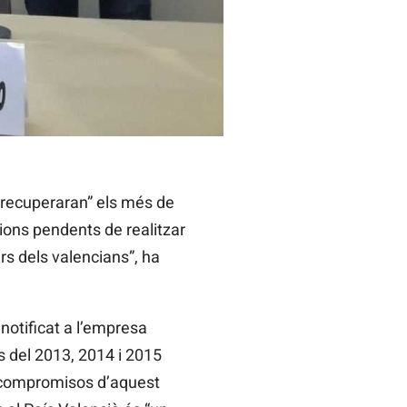
“recuperaran” els més de
ions pendents de realitzar
rs dels valencians”, ha
notificat a l’empresa
ns del 2013, 2014 i 2015
ls compromisos d’aquest