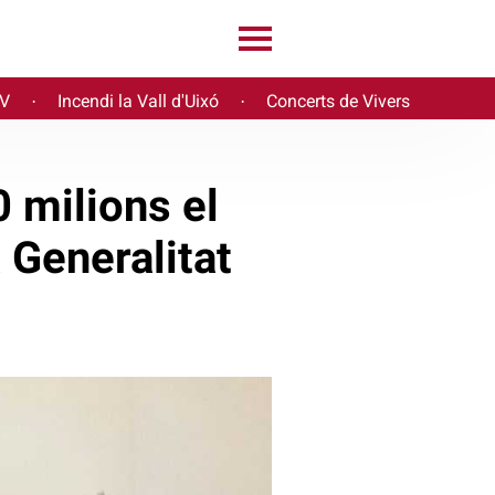
PV
Incendi la Vall d'Uixó
Concerts de Vivers
·
·
0 milions el
 Generalitat