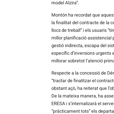
model Alzira”.
Montón ha recordat que aquest 
la finalitat del contracte de la
llocs de treball” i els usuaris “
millor planificació assistencial 
gestió indirecta, escapa del sis
específic d’inversions urgents
millorar sobretot l’atenció primà
Respecte a la concessió de Déni
“tractar de finalitzar el contr
obstant açò, ha reiterat que l’
De la mateixa manera, ha asseg
ERESA i s’internalizarà el serv
“pràcticament tots” els depart