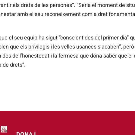
rantir els drets de les persones”. “Seria el moment de situ
benestar amb el seu reconeixement com a dret fonamental
que el seu equip ha sigut “conscient des del primer dia”
olen que els privilegis i les velles usances s’acaben”, per
la des de l’honestedat i la fermesa que dóna saber que el
 de drets”.
DONA I