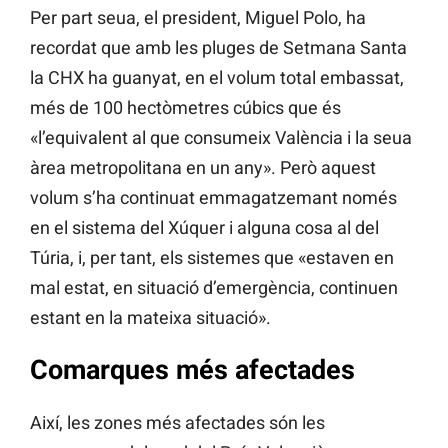
Per part seua, el president, Miguel Polo, ha
recordat que amb les pluges de Setmana Santa
la CHX ha guanyat, en el volum total embassat,
més de 100 hectòmetres cúbics que és
«l’equivalent al que consumeix València i la seua
àrea metropolitana en un any». Però aquest
volum s’ha continuat emmagatzemant només
en el sistema del Xúquer i alguna cosa al del
Túria, i, per tant, els sistemes que «estaven en
mal estat, en situació d’emergència, continuen
estant en la mateixa situació».
Comarques més afectades
Així, les zones més afectades són les