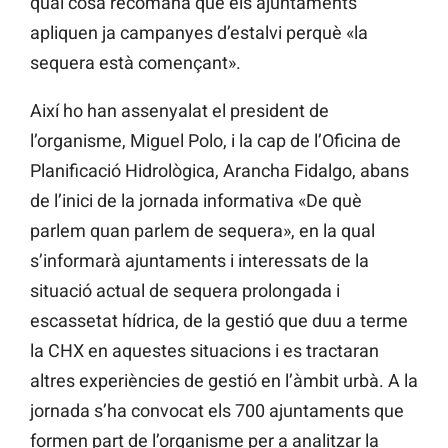
qual cosa recomana que els ajuntaments
apliquen ja campanyes d’estalvi perquè «la
sequera està començant».
Així ho han assenyalat el president de
l’organisme, Miguel Polo, i la cap de l’Oficina de
Planificació Hidrològica, Arancha Fidalgo, abans
de l’inici de la jornada informativa «De què
parlem quan parlem de sequera», en la qual
s’informarà ajuntaments i interessats de la
situació actual de sequera prolongada i
escassetat hídrica, de la gestió que duu a terme
la CHX en aquestes situacions i es tractaran
altres experiències de gestió en l’àmbit urbà. A la
jornada s’ha convocat els 700 ajuntaments que
formen part de l’organisme per a analitzar la