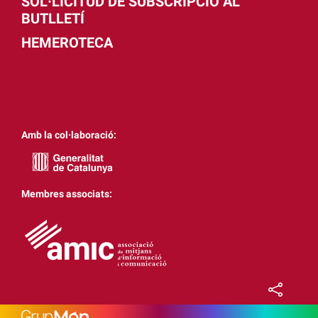
SOL·LICITUD DE SUBSCRIPCIÓ AL
BUTLLETÍ
HEMEROTECA
Amb la col·laboració:
Membres associats: