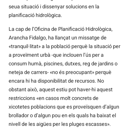
seua situació i dissenyar solucions en la
planificació hidrològica.
La cap de l’Oficina de Planificació Hidrològica,
Arancha Fidalgo, ha llançat un missatge de
«tranquil·litat» a la població perquè la situació per
a proveïment urbà -que inclouen l’ús per a
consum humà, piscines, dutxes, reg de jardins o
neteja de carrers- «no és preocupant» perquè
encara hi ha disponibilitat de recursos. No
obstant això, aquest estiu pot haver-hi aquest
restriccions «en casos molt concrets de
xicotetes poblacions que es proveïsquen d’algun
brollador o d’algun pou en els quals ha baixat el
nivell de les aigües per les pluges escasses».