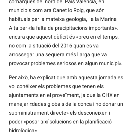
comarques del nord del País Valencià, en
municipis com ara Canet lo Roig, que són
habituals per la mateixa geologia, i a la Marina
Alta per «la falta de precipitacions importants»,
encara que aquest dèficit és «breu en el temps,
no com la situació del 2016 quan es va
arrossegar una sequera més llarga que va
provocar problemes seriosos en algun municipi».
Per això, ha explicat que amb aquesta jornada es
vol conéixer els problemes que tenen els
ajuntaments en el proveïment, ja que la CHX en
manejar «dades globals de la conca i no donar un
subministrament directe» els desconeixen i
poder «posar així solucions en la planificació
hidrològica».