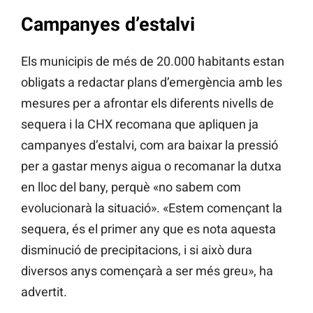
Campanyes d’estalvi
Els municipis de més de 20.000 habitants estan
obligats a redactar plans d’emergència amb les
mesures per a afrontar els diferents nivells de
sequera i la CHX recomana que apliquen ja
campanyes d’estalvi, com ara baixar la pressió
per a gastar menys aigua o recomanar la dutxa
en lloc del bany, perquè «no sabem com
evolucionarà la situació». «Estem començant la
sequera, és el primer any que es nota aquesta
disminució de precipitacions, i si això dura
diversos anys començarà a ser més greu», ha
advertit.