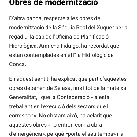
Obres de modernització
D’altra banda, respecte a les obres de
modernització de la Séquia Real del Xúquer per a
regadiu, la cap de l’Oficina de Planificació
Hidrològica, Arancha Fidalgo, ha recordat que
estan contemplades en el Pla Hidrològic de
Conca.
En aquest sentit, ha explicat que part d’aquestes
obres depenen de Seiasa, fins i tot de la mateixa
Generalitat, i que la Confederació «ja està
treballant en l’execució dels sectors que li
correspon». No obstant això, ha aclarit que
aquestes obres «no entren com a obra
d’emergència», perquè «porta el seu temps» i la