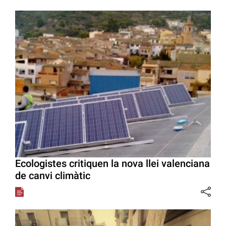
Ecologistes critiquen la nova llei valenciana
de canvi climàtic