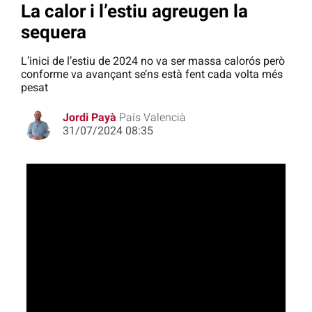
La calor i l’estiu agreugen la
sequera
L’inici de l’estiu de 2024 no va ser massa calorós però
conforme va avançant se’ns està fent cada volta més
pesat
Jordi Payà
País Valencià
31/07/2024 08:35