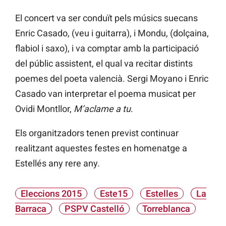
El concert va ser conduït pels músics suecans
Enric Casado, (veu i guitarra), i Mondu, (dolçaina,
flabiol i saxo), i va comptar amb la participació
del públic assistent, el qual va recitar distints
poemes del poeta valencià. Sergi Moyano i Enric
Casado van interpretar el poema musicat per
Ovidi Montllor,
M’aclame a tu
.
Els organitzadors tenen previst continuar
realitzant aquestes festes en homenatge a
Estellés any rere any.
Eleccions 2015
Este15
Estelles
La
Barraca
PSPV Castelló
Torreblanca