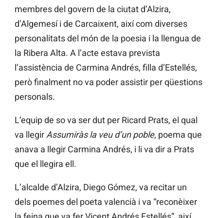
membres del govern de la ciutat d’Alzira,
d’Algemesí i de Carcaixent, així com diverses
personalitats del món de la poesia i la llengua de
la Ribera Alta. A l’acte estava prevista
l’assistència de Carmina Andrés, filla d’Estellés,
però finalment no va poder assistir per qüestions
personals.
L’equip de so va ser dut per Ricard Prats, el qual
va llegir
Assumiràs la veu d’un poble
, poema que
anava a llegir Carmina Andrés, i li va dir a Prats
que el llegira ell.
L’alcalde d’Alzira, Diego Gómez, va recitar un
dels poemes del poeta valencià i va “reconèixer
la feina que va fer Vicent Andrés Estellés”, així