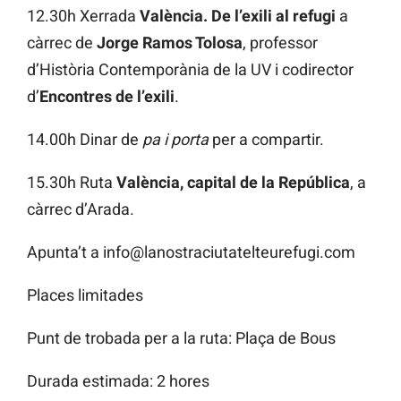
12.30h Xerrada
València. De l’exili al refugi
a
càrrec de
Jorge Ramos Tolosa
, professor
d’Història Contemporània de la UV i codirector
d’
Encontres de l’exili
.
14.00h Dinar de
pa i porta
per a compartir.
15.30h Ruta
València, capital de la República
, a
càrrec d’Arada.
Apunta’t a info@lanostraciutatelteurefugi.com
Places limitades
Punt de trobada per a la ruta: Plaça de Bous
Durada estimada: 2 hores