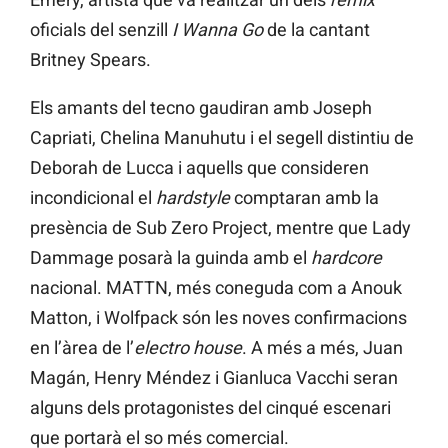
oficials del senzill
I Wanna Go
de la cantant
Britney Spears.
Els amants del tecno gaudiran amb Joseph
Capriati, Chelina Manuhutu i el segell distintiu de
Deborah de Lucca i aquells que consideren
incondicional el
hardstyle
comptaran amb la
presència de Sub Zero Project, mentre que Lady
Dammage posarà la guinda amb el
hardcore
nacional. MATTN, més coneguda com a Anouk
Matton, i Wolfpack són les noves confirmacions
en l’àrea de l’
electro house
. A més a més, Juan
Magán, Henry Méndez i Gianluca Vacchi seran
alguns dels protagonistes del cinqué escenari
que portarà el so més comercial.