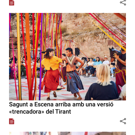
Sagunt a Escena arriba amb una versió
«trencadora» del Tirant