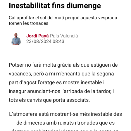
Inestabilitat fins diumenge
Cal aprofitar el sol del matí perquè aquesta vesprada
tornen les tronades
Jordi Payà
País Valencià
23/08/2024 08:43
Potser no farà molta gràcia als que estiguen de
vacances, però a mi m’encanta que la segona
part d’agost l’oratge es mostre inestable i
insegur anunciant-nos l’arribada de la tardor, i
tots els canvis que porta associats.
L’atmosfera està mostrant-se més inestable des
de dimecres amb ruixats i tronades que es