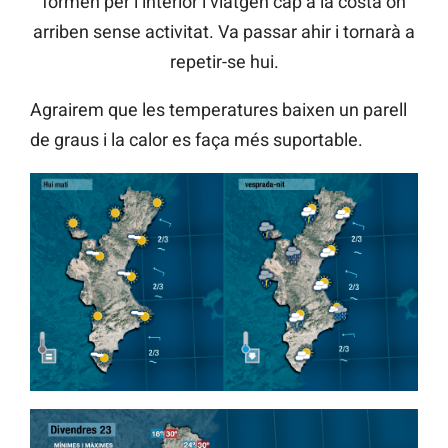
formen per l’interior i viatgen cap a la costa on
arriben sense activitat. Va passar ahir i tornarà a
repetir-se hui.
Agrairem que les temperatures baixen un parell
de graus i la calor es faça més suportable.