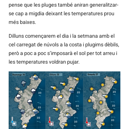
pense que les pluges també aniran generalitzar-
se cap a migdia deixant les temperatures prou
més baixes.
Dilluns començarem el dia i la setmana amb el
cel carregat de núvols a la costa i plugims dèbils,
però a poc a poc s’imposarà el sol per tot arreu i
les temperatures voldran pujar.