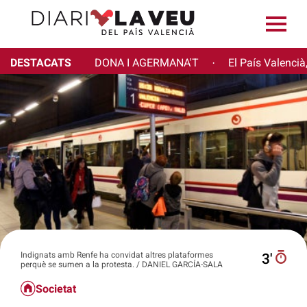
DESTACATS
DONA I AGERMANA'T
El País Valencià
·
Indignats amb Renfe ha convidat altres plataformes
3′
perquè se sumen a la protesta. / DANIEL GARCÍA-SALA
Societat