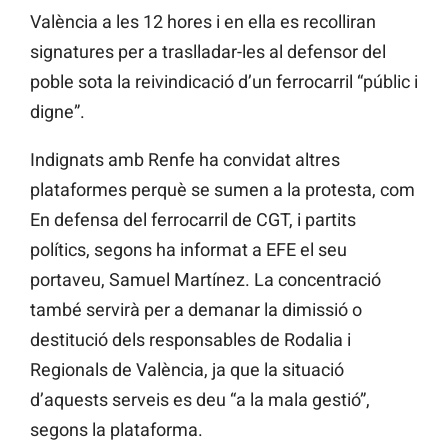
València a les 12 hores i en ella es recolliran
signatures per a traslladar-les al defensor del
poble sota la reivindicació d’un ferrocarril “públic i
digne”.
Indignats amb Renfe ha convidat altres
plataformes perquè se sumen a la protesta, com
En defensa del ferrocarril de CGT, i partits
polítics, segons ha
informat a
EFE el seu
portaveu, Samuel Martínez. La concentració
també servirà per a demanar la dimissió o
destitució dels responsables de Rodalia i
Regionals de
València, ja que
la situació
d’aquests serveis es deu “a la mala gestió”,
segons la plataforma.