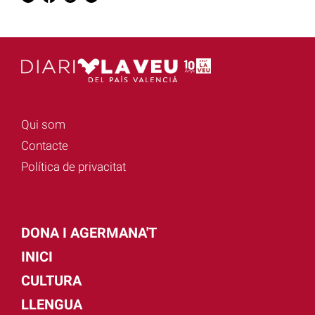
Qui som
Contacte
Política de privacitat
DONA I AGERMANA'T
INICI
CULTURA
LLENGUA