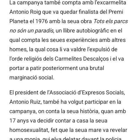
La campanya també compta amb l’excarmelita
Antonio Roig que va quedar finalista del Premi
Planeta el 1976 amb la seua obra
Tots els parcs
no són un paradís
, un llibre autobiogràfic en el
qual compta les seues experiències amb altres
homes, la qual cosa li va valdre l’expulsió de
l’orde religiós dels Carmelites Descalços i el va
portar a patir posteriorment una brutal
marginació social.
El president de l’Associació d’Expresos Socials,
Antonio Ruiz, també ha volgut participar en la
campanya, on conta la seua història, quan amb
17 anys va decidir contar a casa la seua
homosexualitat, fet que la seua mare va revelar
a una monja, qui elva delatar davant la policia.