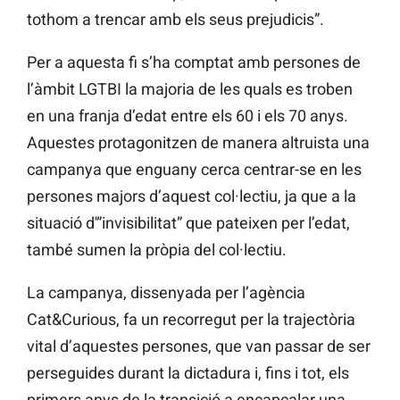
tothom a trencar amb els seus prejudicis”.
Per a aquesta fi s’ha comptat amb persones de
l’àmbit LGTBI la majoria de les quals es troben
en una franja d’edat entre els 60 i els 70 anys.
Aquestes protagonitzen de manera altruista una
campanya que enguany cerca centrar-se en les
persones majors d’aquest col·lectiu, ja que a la
situació d'”invisibilitat” que pateixen per l’edat,
també sumen la pròpia del col·lectiu.
La campanya, dissenyada per l’agència
Cat&Curious, fa un recorregut per la trajectòria
vital d’aquestes persones, que van passar de ser
perseguides durant la dictadura i, fins i tot, els
primers anys de la transició a encapçalar una