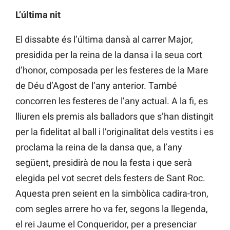
L’última nit
El dissabte és l’última dansà al carrer Major,
presidida per la reina de la dansa i la seua cort
d’honor, composada per les festeres de la Mare
de Déu d’Agost de l’any anterior. També
concorren les festeres de l’any actual. A la fi, es
lliuren els premis als balladors que s’han distingit
per la fidelitat al ball i l’originalitat dels vestits i es
proclama la reina de la dansa que, a l’any
següent, presidirà de nou la festa i que serà
elegida pel vot secret dels festers de Sant Roc.
Aquesta pren seient en la simbòlica cadira-tron,
com segles arrere ho va fer, segons la llegenda,
el rei Jaume el Conqueridor, per a presenciar