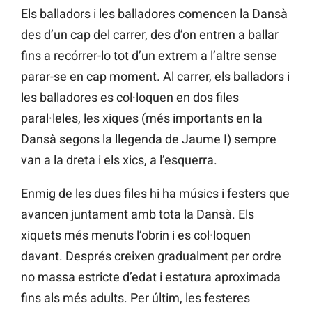
Els balladors i les balladores comencen la Dansà
des d’un cap del carrer, des d’on entren a ballar
fins a recórrer-lo tot d’un extrem a l’altre sense
parar-se en cap moment. Al carrer, els balladors i
les balladores es col·loquen en dos files
paral·leles, les xiques (més importants en la
Dansà segons la llegenda de Jaume I) sempre
van a la dreta i els xics, a l’esquerra.
Enmig de les dues files hi ha músics i festers que
avancen juntament amb tota la Dansà. Els
xiquets més menuts l’obrin i es col·loquen
davant. Després creixen gradualment per ordre
no massa estricte d’edat i estatura aproximada
fins als més adults. Per últim, les festeres