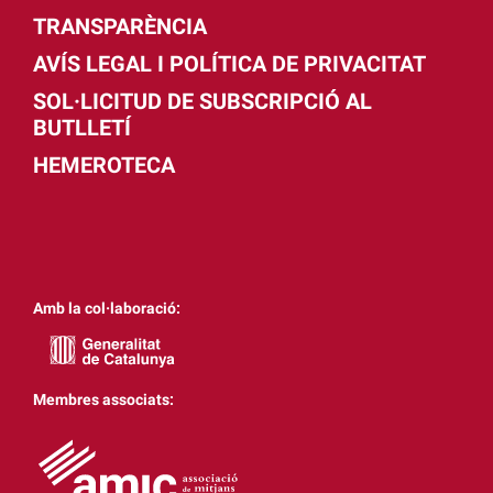
TRANSPARÈNCIA
AVÍS LEGAL I POLÍTICA DE PRIVACITAT
SOL·LICITUD DE SUBSCRIPCIÓ AL
BUTLLETÍ
HEMEROTECA
Amb la col·laboració:
Membres associats: