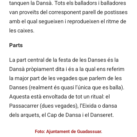
tanquen la Dansà. Tots els balladors i balladores
van proveïts del corresponent parell de postisses
amb el qual segueixen i reprodueixen el ritme de
les caixes.
Parts
La part central de la festa de les Danses és la
Dansà pròpiament dita i és a la qual ens referim
la major part de les vegades que parlem de les
Danses (realment és quasi l’única que es balla).
Aquesta està envoltada de tot un ritual: el
Passacarrer (dues vegades), l’Eixida o dansa
dels arquets, el Cap de Dansa i el Danseret.
Foto: Ajuntament de Guadassuar.