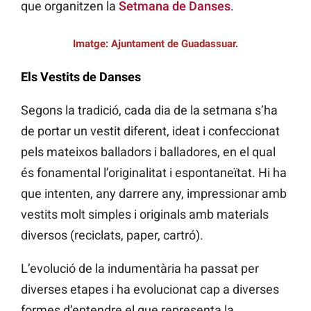
que organitzen la
Setmana de Danses
.
Imatge: Ajuntament de Guadassuar.
Els Vestits de Danses
Segons la tradició, cada dia de la setmana s’ha
de portar un vestit diferent, ideat i confeccionat
pels mateixos balladors i balladores, en el qual
és fonamental l’originalitat i espontaneïtat. Hi ha
que intenten, any darrere any, impressionar amb
vestits molt simples i originals amb materials
diversos (reciclats, paper, cartró).
L’evolució de la indumentària ha passat per
diverses etapes i ha evolucionat cap a diverses
formes d’entendre el que representa la