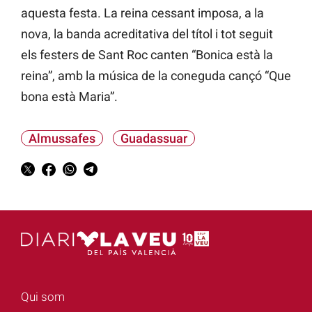
aquesta festa. La reina cessant imposa, a la
nova, la banda acreditativa del títol i tot seguit
els festers de Sant Roc canten “Bonica està la
reina”, amb la música de la coneguda cançó “Que
bona està Maria”.
Almussafes
Guadassuar
Qui som