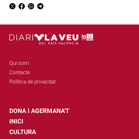
Qui som
Contacte
Política de privacitat
DONA I AGERMANA'T
INICI
CULTURA