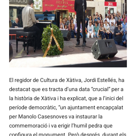
El regidor de Cultura de Xàtiva, Jordi Estellés, ha
destacat que es tracta d’una data “crucial” per a
la història de Xàtiva i ha explicat, que a l’inici del
període democràtic, “un ajuntament encapçalat
per Manolo Casesnoves va instaurar la
commemoració i va erigir l’humil pedra que
configura el monument. Però després, durant els