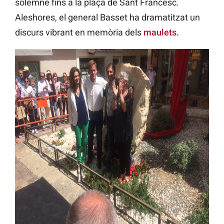
solemne fins a la plaça de Sant Francesc.
Aleshores, el general Basset ha dramatitzat un
discurs vibrant en memòria dels
maulets.