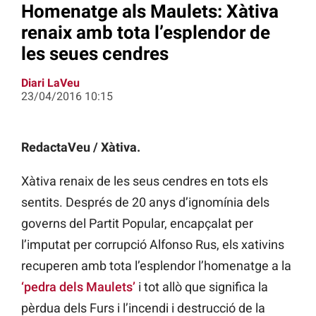
Homenatge als Maulets: Xàtiva
renaix amb tota l’esplendor de
les seues cendres
Diari LaVeu
23/04/2016 10:15
RedactaVeu / Xàtiva.
Xàtiva renaix de les seus cendres en tots els
sentits. Després de 20 anys d’ignomínia dels
governs del Partit Popular, encapçalat per
l’imputat per corrupció Alfonso Rus, els xativins
recuperen amb tota l’esplendor l’homenatge a la
‘pedra dels Maulets’
i tot allò que significa la
pèrdua dels Furs i l’incendi i destrucció de la