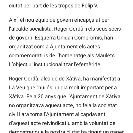
ciutat per part de les tropes de Felip V.
Així, el nou equip de govern encapçalat per
l’alcalde socialista, Roger Cerdà, i els seus socis
de govern, Esquerra Unida i Compromís, han
organitzat com a Ajuntament els actes
commemoratius de l’homenatge als Maulets.
L’objectiu: institucionalitzar l’efemèride.
Roger Cerdà, alcalde de Xàtiva, ha manifestat a
La Veu que “hui és un dia molt important per a
Xàtiva. Feia 20 anys que l’Ajuntament de Xàtiva
no organitzava aquest acte, ho feia la societat
civil i ara torna l’Ajuntament al capdavant
d’aquest acte reivindicatiu amb la voluntat de
demostrar que la nostra ciutat ha tingut un paper