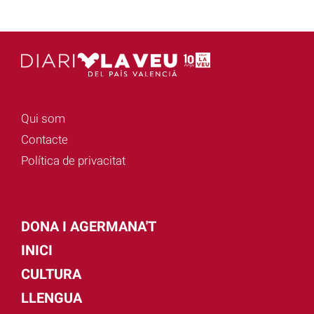
Qui som
Contacte
Política de privacitat
DONA I AGERMANA'T
INICI
CULTURA
LLENGUA