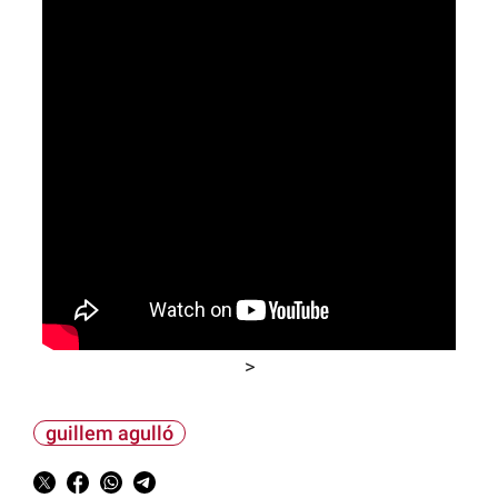
>
guillem agulló