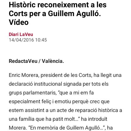
Històric reconeixement a les
Corts per a Guillem Agulló.
Vídeo
Diari LaVeu
14/04/2016 10:45
RedactaVeu / València.
Enric Morera, president de les Corts, ha llegit una
declaració institucional signada per tots els
grups parlamentaris, “que a mi em fa
especialment feliç i emotiu perquè crec que
estem assistint a un acte de reparació històrica a
una família que ha patit molt…” ha introduït
Morera. “En memòria de Guillem Agulló…”, ha