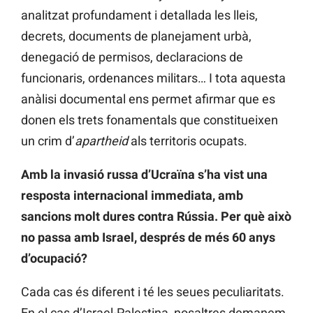
analitzat profundament i detallada les lleis,
decrets, documents de planejament urbà,
denegació de permisos, declaracions de
funcionaris, ordenances militars… I tota aquesta
anàlisi documental ens permet afirmar que es
donen els trets fonamentals que constitueixen
un crim d’
apartheid
als territoris ocupats.
Amb la invasió russa d’Ucraïna s’ha vist una
resposta internacional immediata, amb
sancions molt dures contra Rússia. Per què això
no passa amb Israel, després de més 60 anys
d’ocupació?
Cada cas és diferent i té les seues peculiaritats.
En el cas d’Israel-Palestina, nosaltres demanem