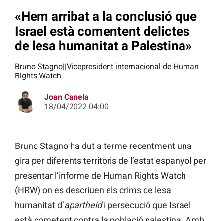
«Hem arribat a la conclusió que
Israel està comentent delictes
de lesa humanitat a Palestina»
Bruno Stagno||Vicepresident internacional de Human
Rights Watch
Joan Canela
18/04/2022 04:00
Bruno Stagno ha dut a terme recentment una
gira per diferents territoris de l’estat espanyol per
presentar l’informe de Human Rights Watch
(HRW) on es descriuen els crims de lesa
humanitat d’
apartheid
i persecució que Israel
està cometent contra la població palestina. Amb