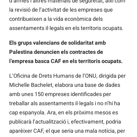
d’armes i altres materials de seguretat, així com
la revisió de l’activitat de les empreses que
contribueixen a la vida econòmica dels
assentaments il·legals en els territoris ocupats.
Els grups valencians de solidaritat amb
Palestina denuncien els contractes de
l’empresa basca CAF en els territoris ocupats.
L’Oficina de Drets Humans de l’ONU, dirigida per
Michelle Bachelet, elabora una base de dades
amb unes 150 empreses identificades per
treballar als assentaments il·legals i no n’hi ha
cap espanyola. Ara, en els pròxims mesos es
publicarà l’actualització i, efectivament, podria
aparèixer CAF, el que seria una mala notícia, per