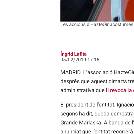
Les accions d'HazteOir acostum
Íngrid Lafita
05/02/2019 17:16
MADRID. L’associació HazteOir 
després que aquest dimarts tres
administrativa que
li revoca la
El president de l’entitat, Ignac
segons ha dit, queda demostrada 
Grande Marlaska. A banda de l’
anunciat que l’entitat recorrerà