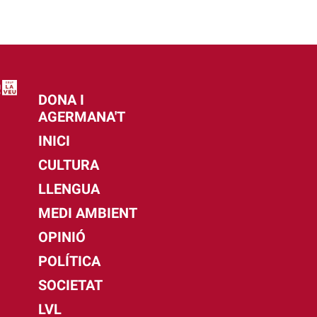
DONA I
AGERMANA'T
INICI
CULTURA
LLENGUA
MEDI AMBIENT
OPINIÓ
POLÍTICA
SOCIETAT
LVL