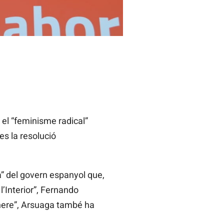
el “feminisme radical”
es la resolució
ca” del govern espanyol que,
l’Interior”, Fernando
ènere”, Arsuaga també ha