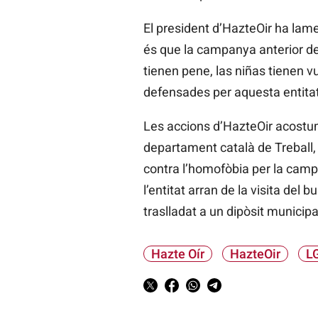
El president d’HazteOir ha lamen
és que la campanya anterior de 
tienen pene, las niñas tienen v
defensades per aquesta entitat
Les accions d’HazteOir acostu
departament català de Treball, 
contra l’homofòbia per la campa
l’entitat arran de la visita del
traslladat a un dipòsit municipa
Hazte Oír
HazteOir
L