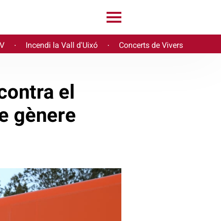
PV
Incendi la Vall d'Uixó
Concerts de Vivers
·
·
contra el
de gènere