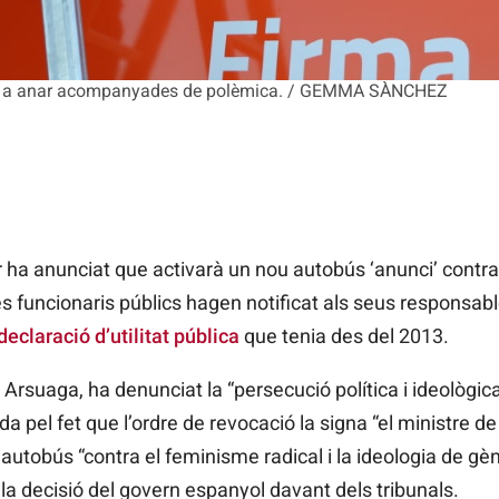
en a anar acompanyades de polèmica. / GEMMA SÀNCHEZ
ha anunciat que activarà un nou autobús ‘anunci’ contra 
 funcionaris públics hagen notificat als seus responsabl
 declaració d’utilitat pública
que tenia des del 2013.
io Arsuaga, ha denunciat la “persecució política i ideològi
pel fet que l’ordre de revocació la signa “el ministre de 
autobús “contra el feminisme radical i la ideologia de g
 la decisió del govern espanyol davant dels tribunals.