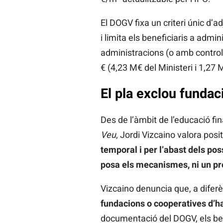
El DOGV fixa un criteri únic d’ad
i limita els beneficiaris a admi
administracions (o amb control 
€ (4,23 M€ del Ministeri i 1,27 
El pla exclou fundac
Des de l’àmbit de l’educació fin
Veu
, Jordi Vizcaino valora pos
temporal i per l’abast dels pos
posa els mecanismes, ni un pr
Vizcaino denuncia que, a diferè
fundacions o cooperatives d’ha
documentació del DOGV, els bene