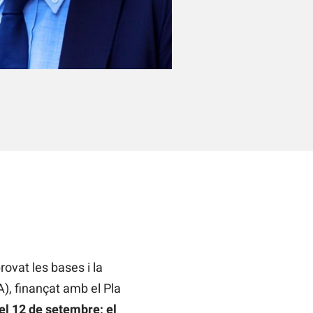
ovat les bases i la
), finançat amb el Pla
el 12 de setembre; el