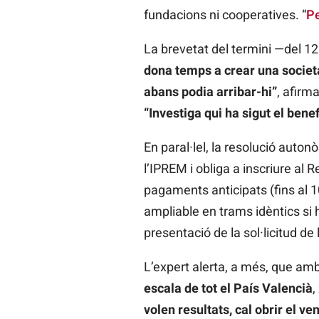
fundacions ni cooperatives. “
P
La brevetat del termini —del 12
dona temps a crear una societa
abans podia arribar-hi”
, afirm
“Investiga qui ha sigut el benef
En paral·lel, la resolució auto
l’IPREM i obliga a inscriure al
pagaments anticipats (fins al 10
ampliable en trams idèntics si h
presentació de la sol·licitud de
L’expert alerta, a més, que am
escala de tot el País Valencià
,
volen resultats, cal obrir el v