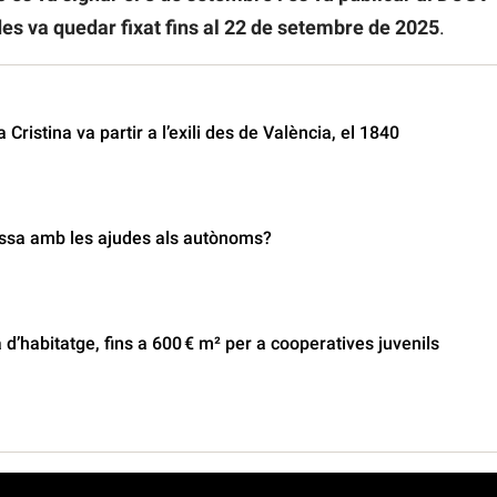
es va quedar fixat fins al 22 de setembre de 2025
.
 Cristina va partir a l’exili des de València, el 1840
ssa amb les ajudes als autònoms?
 d’habitatge, fins a 600 € m² per a cooperatives juvenils