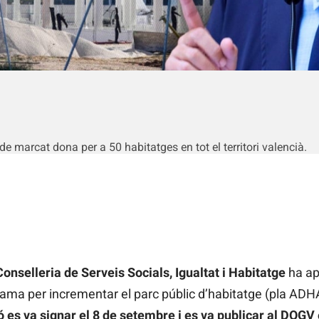
de marcat dona per a 50 habitatges en tot el territori valencià.
onselleria de Serveis Socials, Igualtat i Habitatge
ha apr
ama per incrementar el parc públic d’habitatge (pla ADHA
ó es va signar el 8 de setembre i es va publicar al DOGV 