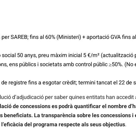
per SAREB; fins al 60% (Ministeri) + aportació GVA fins a
 social 50 anys, preu màxim inicial 5 €/m² (actualització 
ons, ens públics i societats amb control públic ≥50%. (No 
.
e de registre fins a esgotar crèdit; termini tancat el 22 de
ució d’adjudicació per saber quines entitats han accedit 
lació de concessions es podrà quantificar el nombre d’h
s beneficiats. La transparència sobre les concessions i e
 l’eficàcia del programa respecte als seus objectius
.