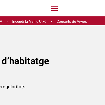
PV
Incendi la Vall d'Uixó
Concerts de Vivers
·
·
 d’habitatge
rregularitats