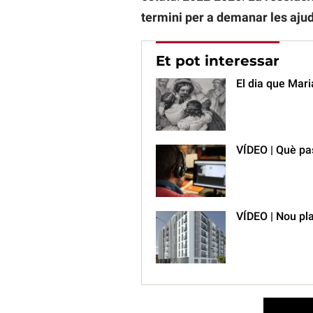
termini per a demanar les ajud
Et pot interessar
El dia que Maria
VÍDEO | Què pa
VÍDEO | Nou pla