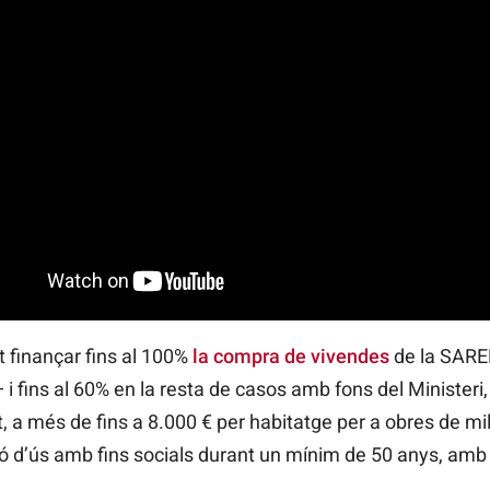
 finançar fins al 100%
la compra de vivendes
de la SAREB
 i fins al 60% en la resta de casos amb fons del Ministeri
, a més de fins a 8.000 € per habitatge per a obres de mi
ió d’ús amb fins socials durant un mínim de 50 anys, amb