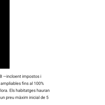
 —incloent impostos i
, ampliables fins al 100%
llora. Els habitatges hauran
 un preu màxim inicial de 5