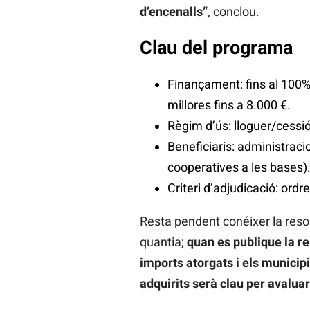
d’encenalls”
, conclou.
Clau del programa
Finançament: fins al 100% 
millores fins a 8.000 €.
Règim d’ús: lloguer/cessió
Beneficiaris: administraci
cooperatives a les bases)
Criteri d’adjudicació: ordr
Resta pendent conéixer la resol
quantia;
quan es publique la re
imports atorgats i els municipi
adquirits serà clau per avaluar