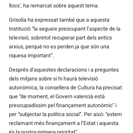
llocs’, ha remarcat sobre aquest tema.
Grisolía ha expressat també que a aquesta
Institució “la segueix preocupant l’aspecte de la
televisió, sobretot recuperar part dels antics
arxius, perquè no es perden ja que són una
riquesa important”.
Després d’aquestes declaracions i a preguntes
dels mitjans sobre si hi haurà televisió
autonòmica, la consellera de Cultura ha precisat
que “de moment, el Govern valencià està
preocupadíssim pel finançament autonòmic” i
per “subjectar la política social”. Per això: “estem
reclamant més finançament a l’Estat i aquesta
és la nostra primera prioritat”.