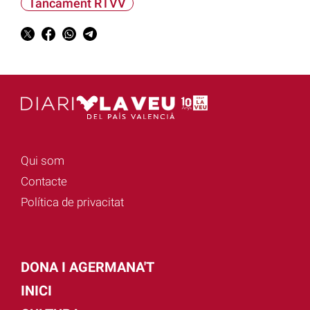
Tancament RTVV
Qui som
Contacte
Política de privacitat
DONA I AGERMANA'T
INICI