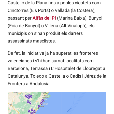
Castelló de la Plana fins a pobles xicotets com
Cinctorres (Els Ports) o Vallada (la Costera),
passant per
Alfàs del Pi
(Marina Baixa), Bunyol
(Foia de Bunyol) o Villena (Alt Vinalopó), els
municipis on s’han produït els darrers
assassinats masclistes,
De fet, la iniciativa ja ha superat les fronteres
valencianes i s’hi han sumat localitats com
Barcelona, Terrassa i L’Hospitalet de Llobregat a
Catalunya, Toledo a Castella o Cadis i Jérez de la
Frontera a Andalusia.