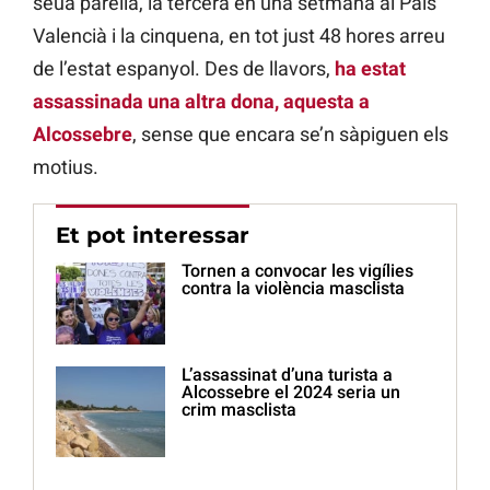
seua parella, la tercera en una setmana al País
Valencià i la cinquena, en tot just 48 hores arreu
de l’estat espanyol. Des de llavors,
ha estat
assassinada una altra dona, aquesta a
Alcossebre
, sense que encara se’n sàpiguen els
motius.
Et pot interessar
Tornen a convocar les vigílies
contra la violència masclista
L’assassinat d’una turista a
Alcossebre el 2024 seria un
crim masclista