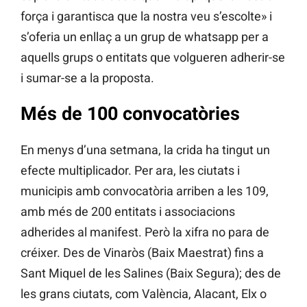
força i garantisca que la nostra veu s’escolte» i
s’oferia un enllaç a un grup de whatsapp per a
aquells grups o entitats que volgueren adherir-se
i sumar-se a la proposta.
Més de 100 convocatòries
En menys d’una setmana, la crida ha tingut un
efecte multiplicador. Per ara, les ciutats i
municipis amb convocatòria arriben a les 109,
amb més de 200 entitats i associacions
adherides al manifest. Però la xifra no para de
créixer. Des de Vinaròs (Baix Maestrat) fins a
Sant Miquel de les Salines (Baix Segura); des de
les grans ciutats, com València, Alacant, Elx o