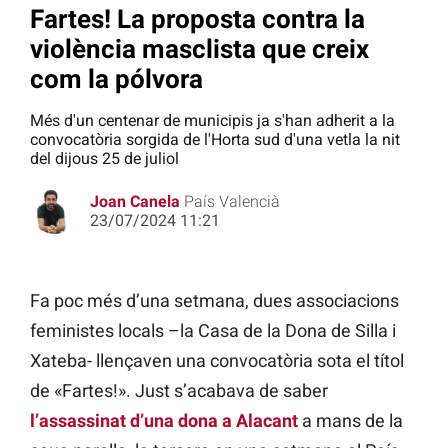
Fartes! La proposta contra la
violència masclista que creix
com la pólvora
Més d'un centenar de municipis ja s'han adherit a la
convocatòria sorgida de l'Horta sud d'una vetla la nit
del dijous 25 de juliol
Joan Canela
País Valencià
23/07/2024 11:21
Fa poc més d’una setmana, dues associacions
feministes locals –la Casa de la Dona de Silla i
Xateba- llençaven una convocatòria sota el títol
de «Fartes!». Just s’acabava de saber
l’assassinat d’una dona a Alacant
a mans de la