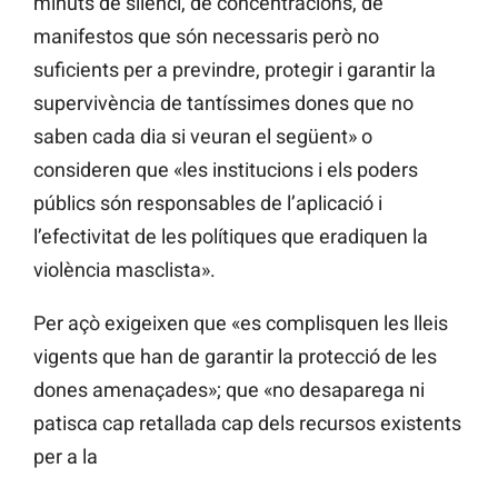
minuts de silenci, de concentracions, de
manifestos que són necessaris però no
suficients per a previndre, protegir i garantir la
supervivència de tantíssimes dones que no
saben cada dia si veuran el següent» o
consideren que «les institucions i els poders
públics són responsables de l’aplicació i
l’efectivitat de les polítiques que eradiquen la
violència masclista».
Per açò exigeixen que «es complisquen les lleis
vigents que han de garantir la protecció de les
dones amenaçades»; que «no desaparega ni
patisca cap retallada cap dels recursos existents
per a la