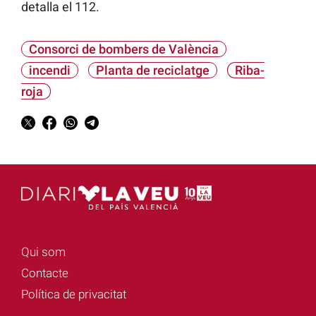
detalla el 112.
Consorci de bombers de València
incendi
Planta de reciclatge
Riba-
roja
Qui som
Contacte
Política de privacitat