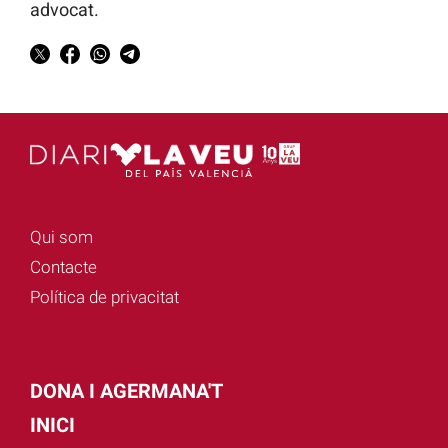
advocat.
Qui som
Contacte
Política de privacitat
DONA I AGERMANA'T
INICI