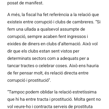
posat de manifest.
A més, la fiscal ha fet referència a la relació que
existeix entre corrupció i clubs de cambreres. “Si
fem una ullada a qualsevol assumpte de
corrupció, sempre acaben fent ingressos i
eixides de diners en clubs d’alternació. Això vol
dir que els clubs estan sent vistos per
determinats sectors com a adequats per a
tancar tractes o celebrar coses. Això ens hauria
de fer pensar molt, és relació directa entre
corrupció i prostitució”.
“Tampoc podem oblidar la relació estretíssima
que hi ha entre tracta i prostitució. Molta gent no
vol veure-ho i contracta serveis de prostituta