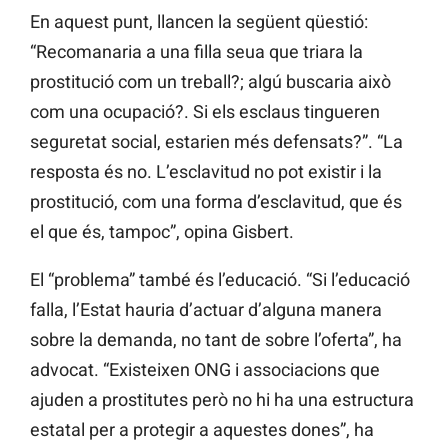
En aquest punt, llancen la següent qüestió:
“Recomanaria a una filla seua que triara la
prostitució com un treball?; algú buscaria això
com una ocupació?. Si els esclaus tingueren
seguretat social, estarien més defensats?”. “La
resposta és no. L’esclavitud no pot existir i la
prostitució, com una forma d’esclavitud, que és
el que és, tampoc”, opina Gisbert.
El “problema” també és l’educació. “Si l’educació
falla, l’Estat hauria d’actuar d’alguna manera
sobre la demanda, no tant de sobre l’oferta”, ha
advocat. “Existeixen ONG i associacions que
ajuden a prostitutes però no hi ha una estructura
estatal per a protegir a aquestes dones”, ha