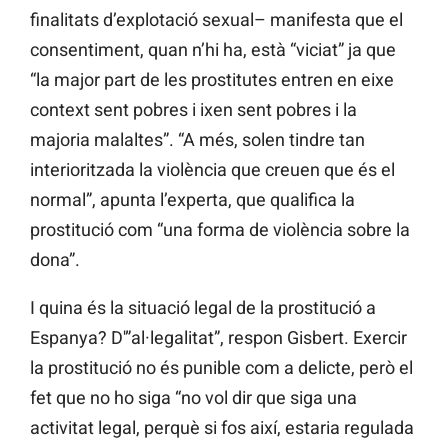
finalitats d’explotació sexual– manifesta que el
consentiment, quan n’hi ha, està “viciat” ja que
“la major part de les prostitutes entren en eixe
context sent pobres i ixen sent pobres i la
majoria malaltes”. “A més, solen tindre tan
interioritzada la violència que creuen que és el
normal”, apunta l’experta, que qualifica la
prostitució com “una forma de violència sobre la
dona”.
I quina és la situació legal de la prostitució a
Espanya? D'”al·legalitat”, respon Gisbert. Exercir
la prostitució no és punible com a delicte, però el
fet que no ho siga “no vol dir que siga una
activitat legal, perquè si fos així, estaria regulada