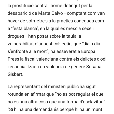
la prostitució contra l’home detingut per la
desaparició de Marta Calvo –comptant com van
haver de sotmetre’s a la pràctica coneguda com
a ‘festa blanca’, en la qual es mescla sexe i
drogues– han posat sobre la taula la
vulnerabilitat d’aquest col·lectiu, que “dia a dia
s’enfronta a la mort”, ha asseverat a Europa
Press la fiscal valenciana contra els delictes d’odi
i especialitzada en violència de gènere Susana
Gisbert.
La representant del ministeri públic ha sigut
rotunda en afirmar que “no es pot regular el que
no és una altra cosa que una forma d’esclavitud”.
“Si hi ha una demanda és perquè hi ha un munt