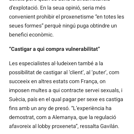
d’explotació. En la seua opinió, seria més
convenient prohibir el proxenetisme “en totes les
seues formes” perquè ningú puga obtindre un
benefici econòmic.
“Castigar a qui compra vulnerabilitat”
Les especialistes al·ludeixen també a la
possibilitat de castigar al ‘client’, al ‘puter’, com
succeeix en altres estats com França, on
imposen multes a qui contracte servei sexuals, i
Suècia, país en el qual pagar per sexe es castiga
fins amb un any de presó. “L’experiència ha
demostrat, com a Alemanya, que la regulació
afavoreix al lobby proxeneta”, ressalta Gavilán.