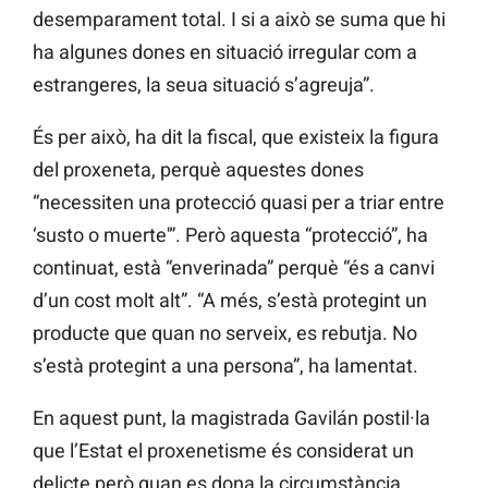
desemparament total. I si a això se suma que hi
ha algunes dones en situació irregular com a
estrangeres, la seua situació s’agreuja”.
És per això, ha dit la fiscal, que existeix la figura
del proxeneta, perquè aquestes dones
“necessiten una protecció quasi per a triar entre
‘susto o muerte'”. Però aquesta “protecció”, ha
continuat, està “enverinada” perquè “és a canvi
d’un cost molt alt”. “A més, s’està protegint un
producte que quan no serveix, es rebutja. No
s’està protegint a una persona”, ha lamentat.
En aquest punt, la magistrada Gavilán postil·la
que l’Estat el proxenetisme és considerat un
delicte però quan es dona la circumstància