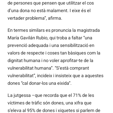
de persones que pensen que utilitzar el cos
d’una dona no està malament. I eixe és el
vertader problema”, afirma.
En termes similars es pronuncia la magistrada
María Gavilán Rubio, qui troba a faltar “una
prevenció adequada i una sensibilització en
valors de respecte i coses tan bàsiques com la
dignitat humana i no voler aprofitar-te de la
vulnerabilitat humana”. “S’està comprant
vulnerabilitat”, incideix i insisteix que a aquestes
dones “cal donar-los una eixida”.
La jutgessa –que recorda que el 71% de les
víctimes de tràfic són dones, una xifra que
s’eleva al 95% de dones i xiquetes si parlem de