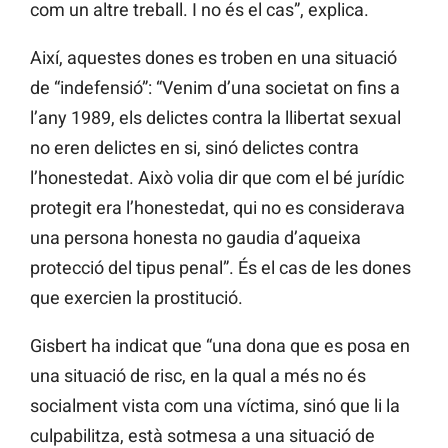
com un altre treball. I no és el cas”, explica.
Així, aquestes dones es troben en una situació
de “indefensió”: “Venim d’una societat on fins a
l’any 1989, els delictes contra la llibertat sexual
no eren delictes en si, sinó delictes contra
l’honestedat. Això volia dir que com el bé jurídic
protegit era l’honestedat, qui no es considerava
una persona honesta no gaudia d’aqueixa
protecció del tipus penal”. És el cas de les dones
que exercien la prostitució.
Gisbert ha indicat que “una dona que es posa en
una situació de risc, en la qual a més no és
socialment vista com una víctima, sinó que li la
culpabilitza, està sotmesa a una situació de