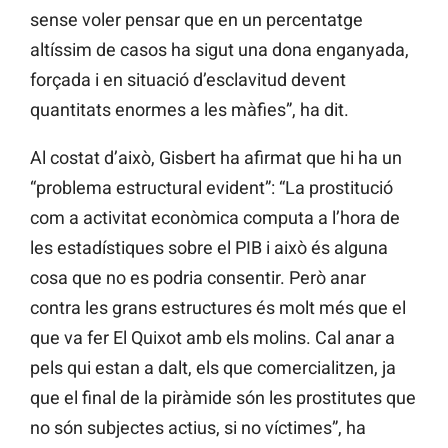
sense voler pensar que en un percentatge
altíssim de casos ha sigut una dona enganyada,
forçada i en situació d’esclavitud devent
quantitats enormes a les màfies”, ha dit.
Al costat d’això, Gisbert ha afirmat que hi ha un
“problema estructural evident”: “La prostitució
com a activitat econòmica computa a l’hora de
les estadístiques sobre el PIB i això és alguna
cosa que no es podria consentir. Però anar
contra les grans estructures és molt més que el
que va fer El Quixot amb els molins. Cal anar a
pels qui estan a dalt, els que comercialitzen, ja
que el final de la piràmide són les prostitutes que
no són subjectes actius, si no víctimes”, ha