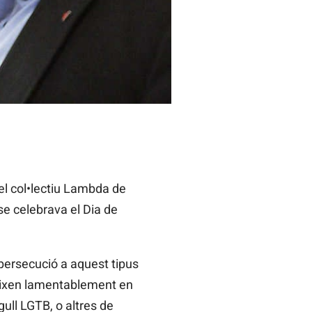
el col•lectiu Lambda de
se celebrava el Dia de
a persecució a aquest tipus
ueixen lamentablement en
ll LGTB, o altres de