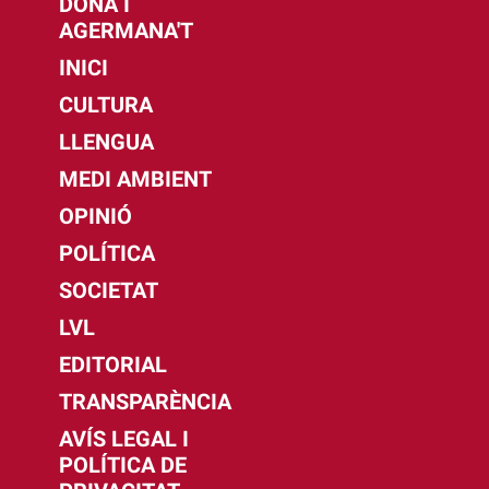
DONA I
AGERMANA'T
INICI
CULTURA
LLENGUA
MEDI AMBIENT
OPINIÓ
POLÍTICA
SOCIETAT
LVL
EDITORIAL
TRANSPARÈNCIA
AVÍS LEGAL I
POLÍTICA DE