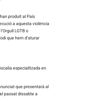
han produït al País
ecució a aquesta violència
l’Orgull LGTB o
d’odi que hem d’aturar
iscalia especialitzada en
anunciat que presentarà al
 el passat dissabte a