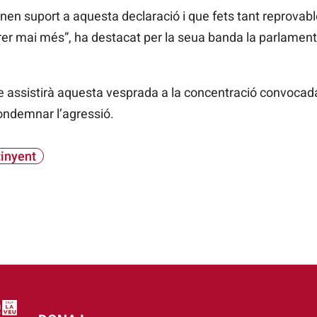
en suport a aquesta declaració i que fets tant reprovabl
er mai més”, ha destacat per la seua banda la parlament
 assistirà aquesta vesprada a la concentració convocad
ondemnar l’agressió.
inyent