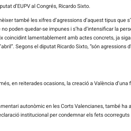
 diputat d’EUPV al Congrés, Ricardo Sixto.
ixer també les xifres d’agressions d’aquest tipus que s’
no poden quedar-se impunes i s’ha d’intensificar la pers
 coincidint lamentablement amb actes concrets, ja siga 
abril”. Segons el diputat Ricardo Sixto, “són agressions 
s, en reiterades ocasions, la creació a València d’una f
lamentari autonòmic en les Corts Valencianes, també ha 
eclaració institucional per condemnar els fets ocorreguts