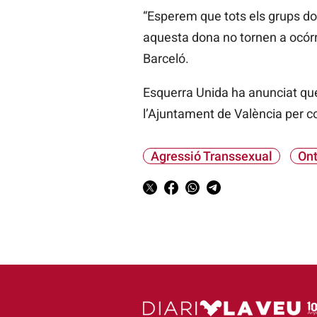
“Esperem que tots els grups don
aquesta dona no tornen a ocórr
Barceló.
Esquerra Unida ha anunciat que
l’Ajuntament de València per c
Agressió Transsexual
Ont