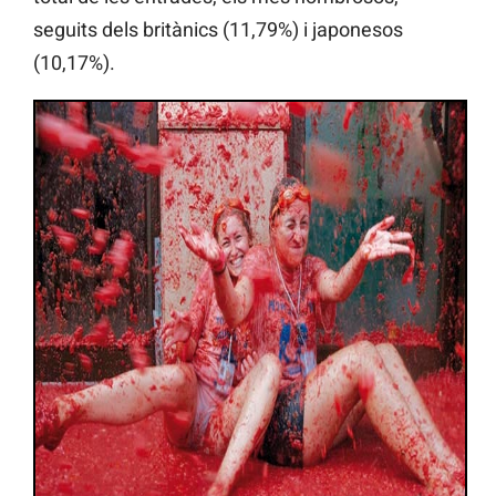
seguits dels britànics (11,79%) i japonesos
(10,17%).