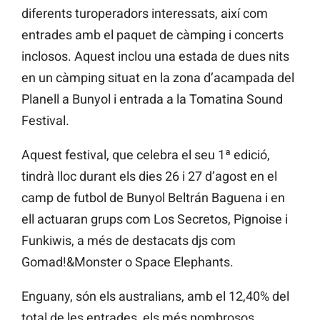
diferents turoperadors interessats, així com
entrades amb el paquet de càmping i concerts
inclosos. Aquest inclou una estada de dues nits
en un càmping situat en la zona d’acampada del
Planell a Bunyol i entrada a la Tomatina Sound
Festival.
Aquest festival, que celebra el seu 1ª edició,
tindrà lloc durant els dies 26 i 27 d’agost en el
camp de futbol de Bunyol Beltrán Baguena i en
ell actuaran grups com Los Secretos, Pignoise i
Funkiwis, a més de destacats djs com
Gomad!&Monster o Space Elephants.
Enguany, són els australians, amb el 12,40% del
total de les entrades, els més nombrosos,