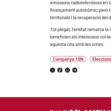
emissions radiotelevisives en la
finançament autonòmic; però ta
territorials i la recuperació del d
Tot plegat, l’entitat remarca la
beneficien els interessos col·l
aquesta cita amb les urnes.
Campanya 10N
Eleccion