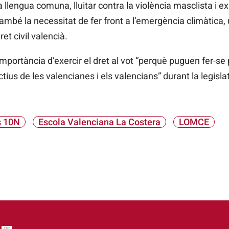
 llengua comuna, lluitar contra la violència masclista i e
mbé la necessitat de fer front a l’emergència climàtica,
ret civil valencià.
 importància d’exercir el dret al vot “perquè puguen fer-se
ectius de les valencianes i els valencians” durant la leg
s 10N
Escola Valenciana La Costera
LOMCE