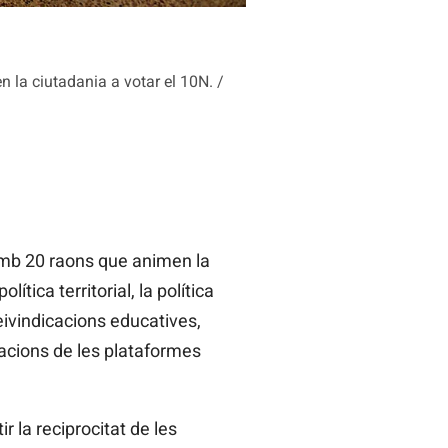
la ciutadania a votar el 10N. /
amb 20 raons que animen la
olítica territorial, la política
 reivindicacions educatives,
icacions de les plataformes
 la reciprocitat de les