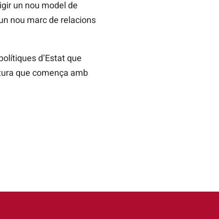
xigir un nou model de
 un nou marc de relacions
 polítiques d’Estat que
islatura que comença amb