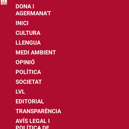
DONA I
AGERMANA'T
INICI
CULTURA
LLENGUA
MEDI AMBIENT
OPINIÓ
POLÍTICA
SOCIETAT
LVL
EDITORIAL
TRANSPARÈNCIA
AVÍS LEGAL I
POLÍTICA DE