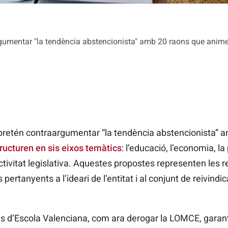
umentar "la tendència abstencionista" amb 20 raons que animen 
retén contraargumentar “la tendència abstencionista” 
ructuren en sis eixos temàtics
: l’educació, l’economia, la p
 l’activitat legislativa. Aquestes propostes representen les
 pertanyents a l’ideari de l’entitat i al conjunt de reivind
.
d’Escola Valenciana, com ara derogar la
LOMCE, garantir