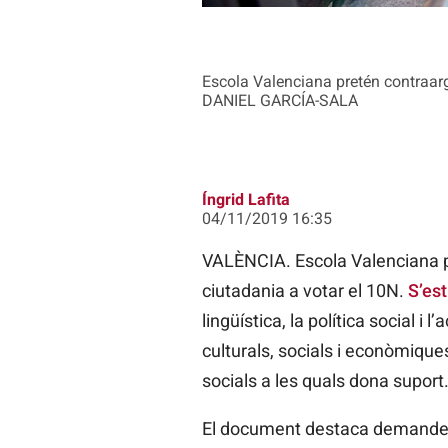
Escola Valenciana pretén contraarg
DANIEL GARCÍA-SALA
Íngrid Lafita
04/11/2019 16:35
VALÈNCIA. Escola Valenciana p
ciutadania a votar el 10N.
S’est
lingüística, la política social i
culturals, socials i econòmiques
socials a les quals
dona
suport
El document destaca demandes 