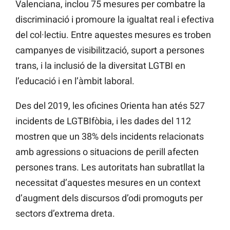
Valenciana, inclou 75 mesures per combatre la
discriminació i promoure la igualtat real i efectiva
del col·lectiu. Entre aquestes mesures es troben
campanyes de visibilització, suport a persones
trans, i la inclusió de la diversitat LGTBI en
l’educació i en l’àmbit laboral​​.
Des del 2019, les oficines Orienta han atés 527
incidents de LGTBIfòbia, i les dades del 112
mostren que un 38% dels incidents relacionats
amb agressions o situacions de perill afecten
persones trans. Les autoritats han subratllat la
necessitat d’aquestes mesures en un context
d’augment dels discursos d’odi promoguts per
sectors d’extrema dreta​​​​.