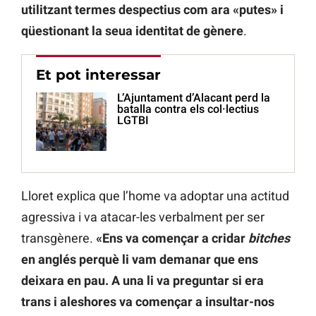
utilitzant termes despectius com ara «putes» i
qüestionant la seua identitat de gènere
.
Et pot interessar
L’Ajuntament d’Alacant perd la
batalla contra els col·lectius
LGTBI
Lloret explica que l’home va adoptar una actitud
agressiva i va atacar-les verbalment per ser
transgènere.
«Ens va començar a cridar
bitches
en anglés perquè li vam demanar que ens
deixara en pau. A una li va preguntar si era
trans i aleshores va començar a insultar-nos