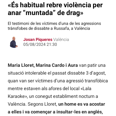
«És habitual rebre violència per
anar “muntada” de drag»
El testimoni de les víctimes d'una de les agressions
trànsfobes de dissabte a Russafa, a València
Josan Piqueres
València
05/08/2024 21:30
Maria Lloret, Marina Cardo i Aura
van patir una
situació intolerable el passat dissabte 3 d’agost,
quan van ser víctimes d’una agressió transfòbica
mentre estaven als afores del local «Lala
Karaoke», un conegut establiment nocturn a
València. Segons Lloret,
un home es va acostar
a elles i va començar a insultar-les en anglés,