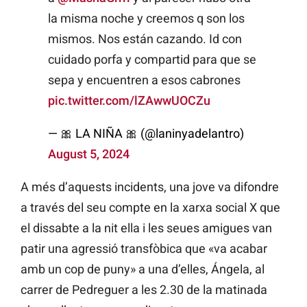
la misma noche y creemos q son los
mismos. Nos están cazando. Id con
cuidado porfa y compartid para que se
sepa y encuentren a esos cabrones
pic.twitter.com/lZAwwUOCZu
— 🎀 LA NIÑA 🎀 (@laninyadelantro)
August 5, 2024
A més d’aquests incidents, una jove va difondre
a través del seu compte en la xarxa social X que
el dissabte a la nit ella i les seues amigues van
patir una agressió transfòbica que «va acabar
amb un cop de puny» a una d’elles, Ángela, al
carrer de Pedreguer a les 2.30 de la matinada