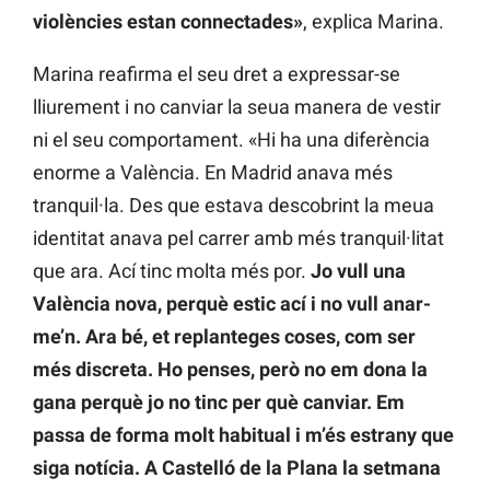
violències estan connectades»
, explica Marina.
Marina reafirma el seu dret a expressar-se
lliurement i no canviar la seua manera de vestir
ni el seu comportament. «Hi ha una diferència
enorme a València. En Madrid anava més
tranquil·la. Des que estava descobrint la meua
identitat anava pel carrer amb més tranquil·litat
que ara. Ací tinc molta més por.
Jo vull una
València nova, perquè estic ací i no vull anar-
me’n. Ara bé, et replanteges coses, com ser
més discreta. Ho penses, però no em dona la
gana perquè jo no tinc per què canviar. Em
passa de forma molt habitual i m’és estrany que
siga notícia. A Castelló de la Plana la setmana