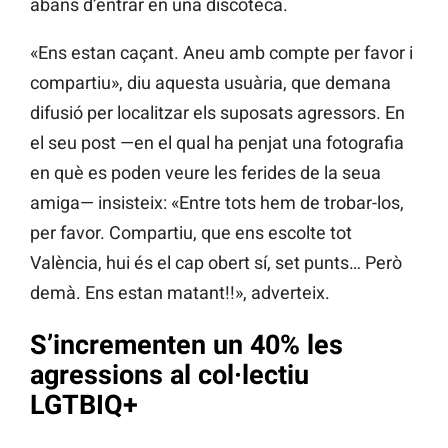
abans d’entrar en una discoteca.
«Ens estan caçant. Aneu amb compte per favor i
compartiu», diu aquesta usuària, que demana
difusió per localitzar els suposats agressors. En
el seu post —en el qual ha penjat una fotografia
en què es poden veure les ferides de la seua
amiga— insisteix: «Entre tots hem de trobar-los,
per favor. Compartiu, que ens escolte tot
València, hui és el cap obert sí, set punts… Però
demà. Ens estan matant!!», adverteix.
S’incrementen un 40% les
agressions al col·lectiu
LGTBIQ+