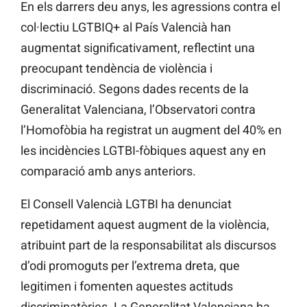
En els darrers deu anys, les agressions contra el
col·lectiu LGTBIQ+ al País Valencià han
augmentat significativament, reflectint una
preocupant tendència de violència i
discriminació. Segons dades recents de la
Generalitat Valenciana, l’Observatori contra
l’Homofòbia ha registrat un augment del 40% en
les incidències LGTBI-fòbiques aquest any en
comparació amb anys anteriors​​.
El Consell Valencià LGTBI ha denunciat
repetidament aquest augment de la violència,
atribuint part de la responsabilitat als discursos
d’odi promoguts per l’extrema dreta, que
legitimen i fomenten aquestes actituds
discriminatòries. La Generalitat Valenciana ha