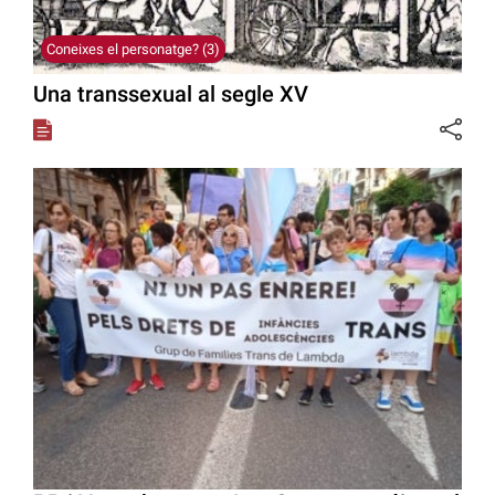
Coneixes el personatge? (3)
Una transsexual al segle XV