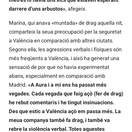
darrere d’uns arbustos»
, afegeix.
Marina, qui anava «muntada» de drag aquella nit,
comparteix la seua preocupació per la seguretat
a València en comparació amb altres ciutats.
Segons ella, les agressions verbals i físiques són
més freqüents a València, i això ha generat una
sensació de por que no havia experimentat
abans, especialment en comparació amb
Madrid.
«A Aura i a mi ens ha passat més
vegades. Cada vegada que faig açò (fer de drag)
he rebut comentaris i he tingut insinuacions.
Des que estic a València açò em passa més. La
meua companya també fa drag, i també va
rebre la violència verbal. Totes aquestes