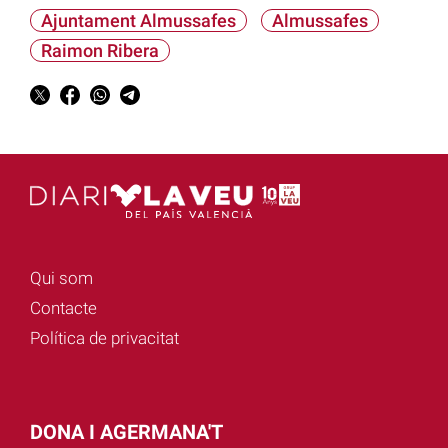
Ajuntament Almussafes
Almussafes
Raimon Ribera
Qui som
Contacte
Política de privacitat
DONA I AGERMANA'T