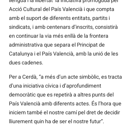
llengua i la llibertat’ la iniciativa promoguda per
Acció Cultural del País Valencià i que compta
amb el suport de diferents entitats, partits i
sindicats, i amb centenars d’inscrits, consistirà
en continuar la via més enllà de la frontera
administrativa que separa el Principat de
Catalunya i el País Valencià, amb la unió de les
dues cadenes.
Per a Cerdà, “a més d’un acte simbòlic, es tracta
d’una iniciativa cívica i d’aprofundiment
democràtic que es repetirà a altres punts del
País Valencià amb diferents actes. És l’hora que
iniciem també el nostre camí pel dret de decidir
lliurement quin ha de ser el nostre futur”.