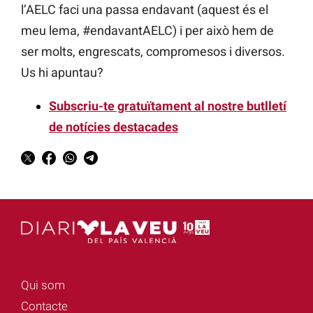
l’AELC faci una passa endavant (aquest és el
meu lema, #endavantAELC) i per això hem de
ser molts, engrescats, compromesos i diversos.
Us hi apuntau?
Subscriu-te gratuïtament al nostre butlletí
de notícies destacades
Qui som
Contacte