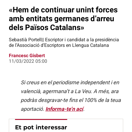
«Hem de continuar unint forces
amb entitats germanes d’arreu
dels Països Catalans»
Sebastià Portell|| Escriptor i candidat a la presidència
de l’Associació d’Escriptors en Llengua Catalana
Francesc Gisbert
11/03/2022 05:00
Si creus en el periodisme independent i en
valencià, agermana’t a La Veu. A més, ara
podràs desgravar-te fins el 100% de la teua
aportació.
Informa-te’n ací
.
Et pot interessar