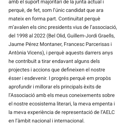
amb el suport majoritari de la junta actual i
perquè, de fet, som l’únic candidat que ara
mateix en forma part. Continuïtat perquè
m’avalen els cinc presidents vius de l’associació,
del 1998 al 2022 (Bel Olid, Guillem-Jordi Graells,
Jaume Pérez Montaner, Francesc Parcerisas i
Antònia Vicens), i perquè aquests darrers anys
he contribuït a tirar endavant alguns dels
projectes i accions que defineixen el nostre
ésser i esdevenir. I progrés perquè em propòs
aprofundir i millorar els principals èxits de
l’Associació amb els meus coneixements sobre
el nostre ecosistema literari, la meva empenta i
la meva experiència de representació de l’AELC
en l’àmbit nacional i internacional.