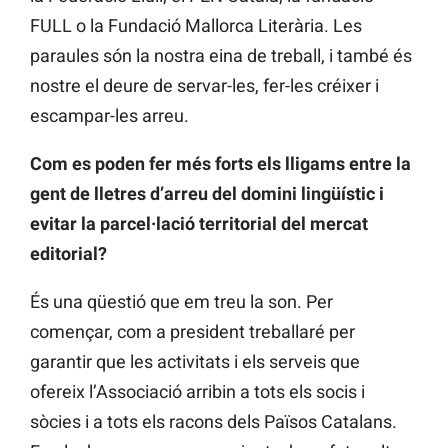
FULL o la Fundació Mallorca Literària. Les
paraules són la nostra eina de treball, i també és
nostre el deure de servar-les, fer-les créixer i
escampar-les arreu.
Com es poden fer més forts els lligams entre la
gent de lletres d’arreu del domini lingüístic i
evitar la parcel·lació territorial del mercat
editorial?
És una qüestió que em treu la son. Per
començar, com a president treballaré per
garantir que les activitats i els serveis que
ofereix l’Associació arribin a tots els socis i
sòcies i a tots els racons dels Països Catalans.