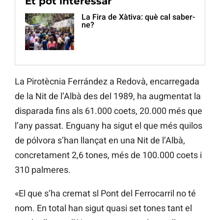
Et pot interessar
La Fira de Xàtiva: què cal saber-
ne?
La Pirotècnia Ferrández a Redovà, encarregada
de la Nit de l’Albà des del 1989, ha augmentat la
disparada fins als 61.000 coets, 20.000 més que
l’any passat. Enguany ha sigut el que més quilos
de pólvora s’han llançat en una Nit de l’Albà,
concretament 2,6 tones, més de 100.000 coets i
310 palmeres.
«El que s’ha cremat sl Pont del Ferrocarril no té
nom. En total han sigut quasi set tones tant el