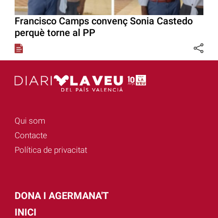
Francisco Camps convenç Sonia Castedo
perquè torne al PP
Qui som
Contacte
Política de privacitat
DONA I AGERMANA'T
INICI