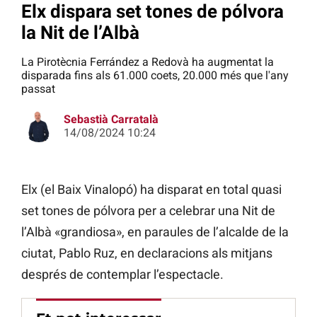
Elx dispara set tones de pólvora
la Nit de l’Albà
La Pirotècnia Ferrández a Redovà ha augmentat la
disparada fins als 61.000 coets, 20.000 més que l'any
passat
Sebastià Carratalà
14/08/2024 10:24
Elx (el Baix Vinalopó) ha disparat en total quasi
set tones de pólvora per a celebrar una Nit de
l’Albà «grandiosa», en paraules de l’alcalde de la
ciutat, Pablo Ruz, en declaracions als mitjans
després de contemplar l’espectacle.