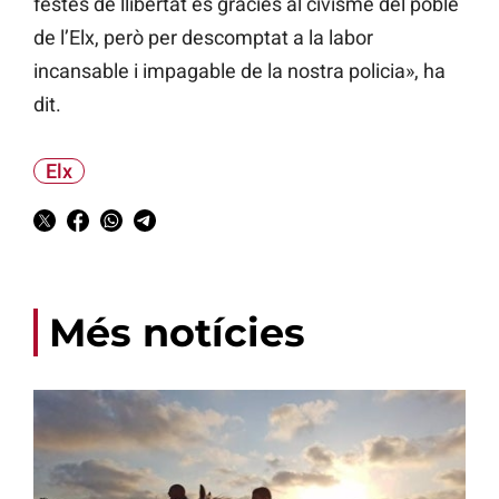
festes de llibertat és gràcies al civisme del poble
de l’Elx, però per descomptat a la labor
incansable i impagable de la nostra policia», ha
dit.
Elx
Més notícies