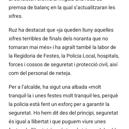
premsa de balanç en la qual s’actualitzaran les
xifres.
Ruz ha destacat que «ja queden lluny aquelles
xifres terribles de finals dels noranta que no
tornaran mai més» i ha agraït també la labor de
la Regidoria de Festes, la Policia Local, hospitals,
forces i cossos de seguretat i protecció civil, així
com del personal de neteja.
Per a l’alcalde, ha sigut una albada «molt
tranquil·la i unes festes molt tranquil·les, perquè
la policia està fent un esforç per a garantir la
seguretat. Ho hem dit des del principi, seguretat
és igual a llibertat i que puguem viure unes