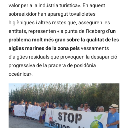
valor per a la indústria turística». En aquest
sobreeixidor han aparegut tovalloletes
higièniques i altres restes que, asseguren les
entitats, representen «la punta de l’iceberg d’
un
problema molt més gran sobre la qualitat de les
aigües marines de la zona pels
vessaments
d’aigües residuals que provoquen la desaparició
progressiva de la pradera de posidònia
oceànica».