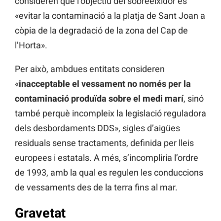
consideren que l’objectiu del sobreeixidor és
«evitar la contaminació a la platja de Sant Joan a
còpia de la degradació de la zona del Cap de
l’Horta».
Per això, ambdues entitats consideren
«
inacceptable el vessament no només per la
contaminació produïda sobre el medi marí
, sinó
també perquè incompleix la legislació reguladora
dels desbordaments DDS», sigles d’aigües
residuals sense tractaments, definida per lleis
europees i estatals. A més, s’incompliria l’ordre
de 1993, amb la qual es regulen les conduccions
de vessaments des de la terra fins al mar.
Gravetat