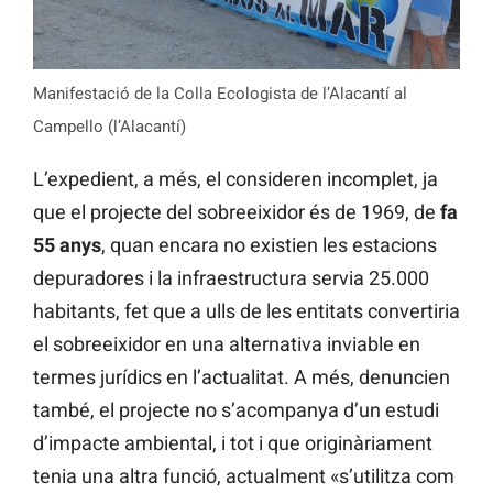
Manifestació de la Colla Ecologista de l’Alacantí al
Campello (l’Alacantí)
L’expedient, a més, el consideren incomplet, ja
que el projecte del sobreeixidor és de 1969, de
fa
55 anys
, quan encara no existien les estacions
depuradores i la infraestructura servia 25.000
habitants, fet que a ulls de les entitats convertiria
el sobreeixidor en una alternativa inviable en
termes jurídics en l’actualitat. A més, denuncien
també, el projecte no s’acompanya d’un estudi
d’impacte ambiental, i tot i que originàriament
tenia una altra funció, actualment «s’utilitza com