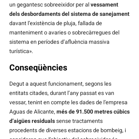
un gegantesc sobreeixidor per al
vessament
dels desbordaments del sistema de sanejament
davant l’existència de pluja, fallada de
manteniment o avaries o sobrecàrregues del
sistema en períodes d’afluència massiva
turística».
Conseqüències
Degut a aquest funcionament, segons les
entitats citades, durant l’any passat es van
vessar, tenint en compte les dades de l’empresa
Aguas de Alicante,
més de 91.500 metres cúbics
d’aigües residuals
sense tractaments
procedents de diverses estacions de bombeig, i