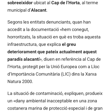
sobreeixidor
ubicat al
Cap de l’Horta
, al terme
municipal d’
Alacant
.
Segons les entitats denunciants, quan han
accedit a la documentació «hem conegut,
horroritzats, la situació en què es troba aquesta
infraestructura, que explica
el greu
deteriorament que pateix actualment aquest
paradís alacantí
», diuen en referència al Cap de
l’Horta, protegit per la Unió Europea com a Lloc
d’Importància Comunitària (LIC) dins la Xarxa
Natura 2000.
La situació de contaminació, expliquen, produeix
un «dany ambiental inacceptable en una zona
costanera marina de protecció especial i de gran