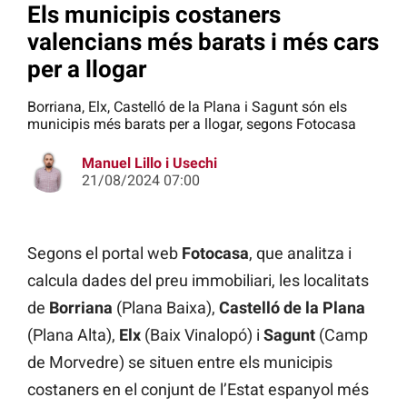
Els municipis costaners
valencians més barats i més cars
per a llogar
Borriana, Elx, Castelló de la Plana i Sagunt són els
municipis més barats per a llogar, segons Fotocasa
Manuel Lillo i Usechi
21/08/2024 07:00
Segons el portal web
Fotocasa
, que analitza i
calcula dades del preu immobiliari, les localitats
de
Borriana
(Plana Baixa),
Castelló de la Plana
(Plana Alta),
Elx
(Baix Vinalopó) i
Sagunt
(Camp
de Morvedre) se situen entre els municipis
costaners en el conjunt de l’Estat espanyol més