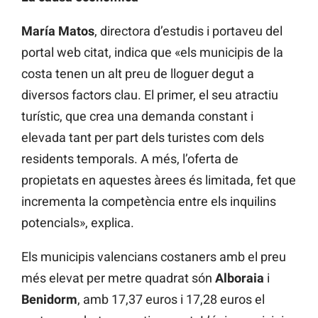
María Matos
, directora d’estudis i portaveu del
portal web citat, indica que «els municipis de la
costa tenen un alt preu de lloguer degut a
diversos factors clau. El primer, el seu atractiu
turístic, que crea una demanda constant i
elevada tant per part dels turistes com dels
residents temporals. A més, l’oferta de
propietats en aquestes àrees és limitada, fet que
incrementa la competència entre els inquilins
potencials», explica.
Els municipis valencians costaners amb el preu
més elevat per metre quadrat són
Alboraia
i
Benidorm
, amb 17,37 euros i 17,28 euros el