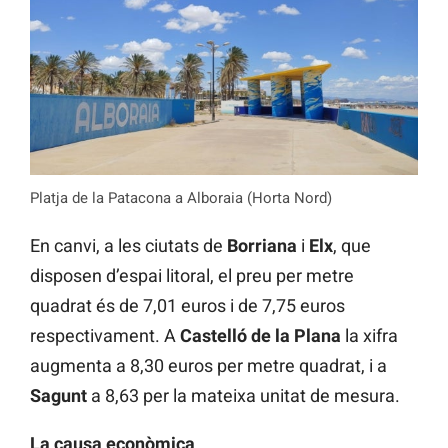
Platja de la Patacona a Alboraia (Horta Nord)
En canvi, a les ciutats de
Borriana
i
Elx
, que
disposen d’espai litoral, el preu per metre
quadrat és de 7,01 euros i de 7,75 euros
respectivament. A
Castelló de la Plana
la xifra
augmenta a 8,30 euros per metre quadrat, i a
Sagunt
a 8,63 per la mateixa unitat de mesura.
La causa econòmica