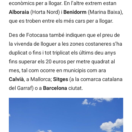
econòmics per a llogar. En l’altre extrem estan
Alboraia
(Horta Nord) i
Benidorm
(Marina Baixa),
que es troben entre els més cars per a llogar.
Des de Fotocasa també indiquen que el preu de
la vivenda de lloguer a les zones costaneres s’ha
duplicat o fins i tot triplicat els últims deu anys
fins superar els 20 euros per metre quadrat al
mes, tal com ocorre en municipis com ara
Calvià
, a Mallorca;
Sitges
(a la comarca catalana
del Garraf) o a
Barcelona
ciutat.