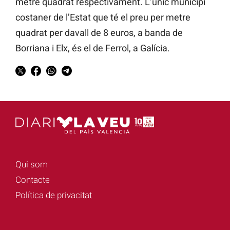
metre quadrat respectivament. L’únic municipi
costaner de l’Estat que té el preu per metre
quadrat per davall de 8 euros, a banda de
Borriana i Elx, és el de Ferrol, a Galícia.
Qui som
Contacte
Política de privacitat