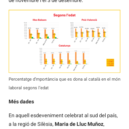
de novembre i el 3 de desembre.
Percentatge d’mportància que es dona al català en el món
laboral segons l’edat
Més dades
En aquell esdeveniment celebrat al sud del país,
a la regió de Silèsia,
Maria de Lluc Muñoz
,