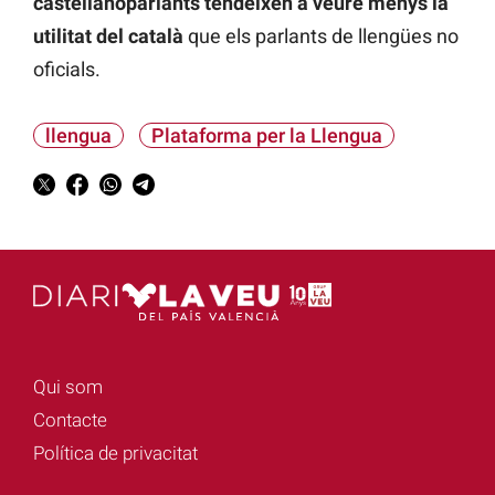
castellanoparlants tendeixen a veure menys la
utilitat del català
que els parlants de llengües no
oficials.
llengua
Plataforma per la Llengua
Qui som
Contacte
Política de privacitat