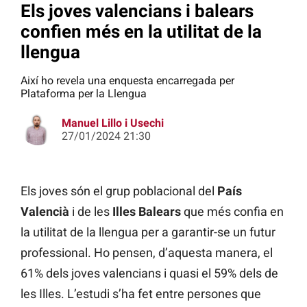
Els joves valencians i balears
confien més en la utilitat de la
llengua
Així ho revela una enquesta encarregada per
Plataforma per la Llengua
Manuel Lillo i Usechi
27/01/2024 21:30
Els joves són el grup poblacional del
País
Valencià
i de les
Illes Balears
que més confia en
la utilitat de la llengua per a garantir-se un futur
professional. Ho pensen, d’aquesta manera, el
61% dels joves valencians i quasi el 59% dels de
les Illes. L’estudi s’ha fet entre persones que