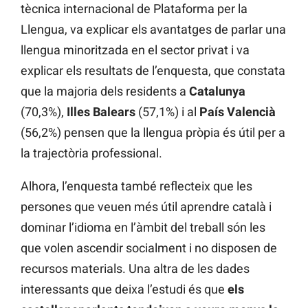
tècnica internacional de Plataforma per la
Llengua, va explicar els avantatges de parlar una
llengua minoritzada en el sector privat i va
explicar els resultats de l’enquesta, que constata
que la majoria dels residents a
Catalunya
(70,3%),
Illes Balears
(57,1%) i al
País Valencià
(56,2%) pensen que la llengua pròpia és útil per a
la trajectòria professional.
Alhora, l’enquesta també reflecteix que les
persones que veuen més útil aprendre català i
dominar l’idioma en l’àmbit del treball són les
que volen ascendir socialment i no disposen de
recursos materials. Una altra de les dades
interessants que deixa l’estudi és que
els