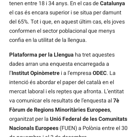
tenen entre 18 i 34 anys. En el cas de
Catalunya
el cas és encara superior i se situa per damunt
del 65%. Tot i que, en aquest últim cas, els joves
conformen el sector poblacional que menys
confia en la utilitat de la llengua.
Plataforma per la Llengua
ha tret aquestes
dades arran una enquesta encarregada a
l’
Institut Opinòmetre
i a l’empresa
ODEC
. La
intenció és abordar el paper del català en el
mercat laboral i els reptes que afronta. L’entitat
va comunicar els resultats de l’enquesta al
7è
Fòrum de Regions Minoritàries Europees
,
organitzat per la
Unió Federal de les Comunitats
Nacionals Europees
(FUEN) a Polònia entre el 30