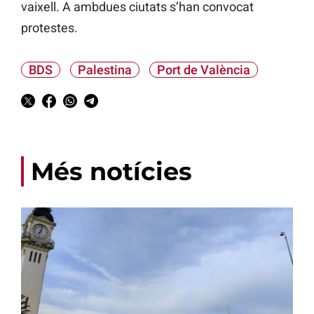
vaixell. A ambdues ciutats s’han convocat
protestes.
BDS
Palestina
Port de València
Més notícies