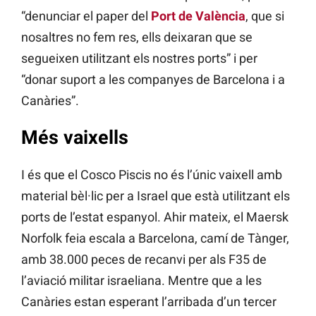
“denunciar el paper del
Port de València
, que si
nosaltres no fem res, ells deixaran que se
segueixen utilitzant els nostres ports” i per
“donar suport a les companyes de Barcelona i a
Canàries”.
Més vaixells
I és que el Cosco Piscis no és l’únic vaixell amb
material bèl·lic per a Israel que està utilitzant els
ports de l’estat espanyol. Ahir mateix, el Maersk
Norfolk feia escala a Barcelona, camí de Tànger,
amb 38.000 peces de recanvi per als F35 de
l’aviació militar israeliana. Mentre que a les
Canàries estan esperant l’arribada d’un tercer