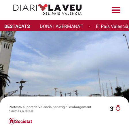
DESTACATS
DONA I AGERMANA'T
El País Valencià
·
Protesta al port de València per exigir l'embargament
3′
d'armes a Israel
Societat