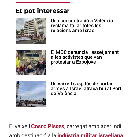
Et pot interessar
Una concentració a València
reclama tallar totes les
relacions amb Israel
El MOC denuncia l’assetjament
a les activistes que van
protestar a Expojove
Un vaixell sospitós de portar
armes a Israel atraca hui al Port
de València
El vaixell
Cosco Pisces
, carregat amb acer indi
amb destinació a la
indústria militar israeliana
,