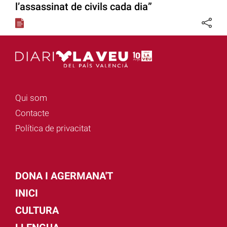
l’assassinat de civils cada dia”
Qui som
Contacte
Política de privacitat
DONA I AGERMANA'T
INICI
CULTURA