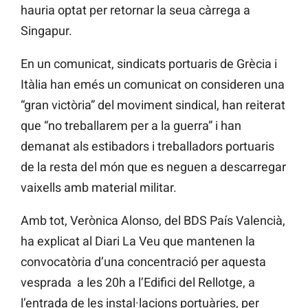
hauria optat per retornar la seua càrrega a
Singapur.
En un comunicat, sindicats portuaris de Grècia i
Itàlia han emés un comunicat on consideren una
“gran victòria” del moviment sindical, han reiterat
que “no treballarem per a la guerra” i han
demanat als estibadors i treballadors portuaris
de la resta del món que es neguen a descarregar
vaixells amb material militar.
Amb tot, Verònica Alonso, del BDS País Valencià,
ha explicat al Diari La Veu que mantenen la
convocatòria d’una concentració per aquesta
vesprada a les 20h a l’Edifici del Rellotge, a
l’entrada de les instal·lacions portuàries, per