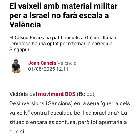
El vaixell amb material militar
per a Israel no farà escala a
València
El Cosco Pisces ha patit boicots a Grècia i Itàlia i
l'empresa hauria optat per retornar la càrrega a
Singapur
Joan Canela
València
01/08/2025 12:11
Victòria del
moviment BDS
(Boicot,
Desinversions i Sancions) en la seua “guerra dels
vaixells” contra l’escalada bèl·lica israeliana? La
situació encara és confusa, però tot apuntaria a
que sí.