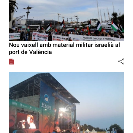
Nou vaixell amb material militar israelià al
port de València