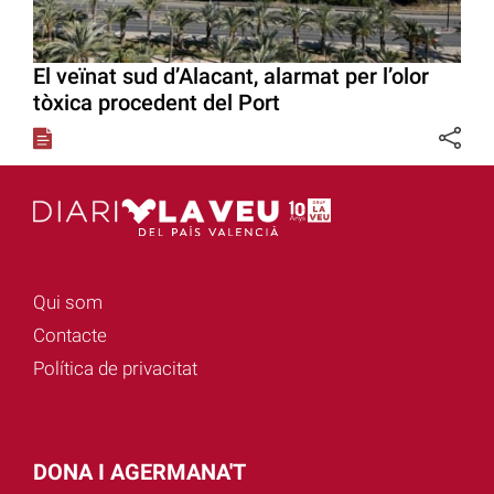
El veïnat sud d’Alacant, alarmat per l’olor
tòxica procedent del Port
Qui som
Contacte
Política de privacitat
DONA I AGERMANA'T