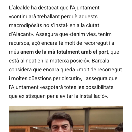
L’alcalde ha destacat que l’Ajuntament
«continuarà treballant perquè aquests
macrodipòsits no s’instal·len a la ciutat
d’Alacant». Assegura que «tenim vies, tenim
recursos, açò encara té molt de recorregut i a
més
anem de la mà totalment amb el port
, que
està alineat en la mateixa posició». Barcala
considera que encara queda «molt de recorregut
i moltes qüestions per discutir», i assegura que
l’Ajuntament «esgotarà totes les possibilitats
que existisquen per a evitar la instal·lació».