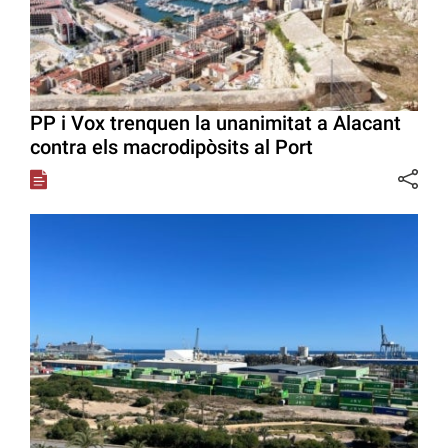
PP i Vox trenquen la unanimitat a Alacant
contra els macrodipòsits al Port