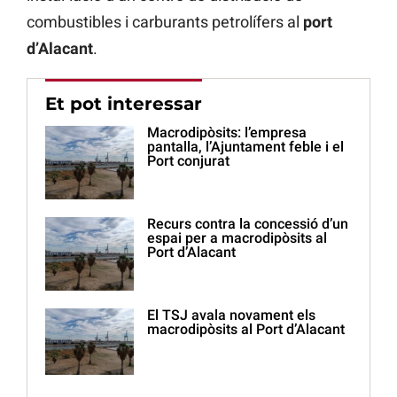
combustibles i carburants petrolífers al
port
d’Alacant
.
Et pot interessar
Macrodipòsits: l’empresa
pantalla, l’Ajuntament feble i el
Port conjurat
Recurs contra la concessió d’un
espai per a macrodipòsits al
Port d’Alacant
El TSJ avala novament els
macrodipòsits al Port d’Alacant