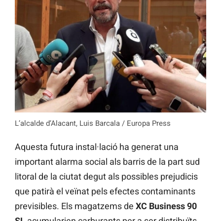
L’alcalde d’Alacant, Luis Barcala / Europa Press
Aquesta futura instal·lació ha generat una
important alarma social als barris de la part sud
litoral de la ciutat degut als possibles prejudicis
que patirà el veïnat pels efectes contaminants
previsibles. Els magatzems de
XC Business 90
SL
acumularien carburants per a ser distribuïts