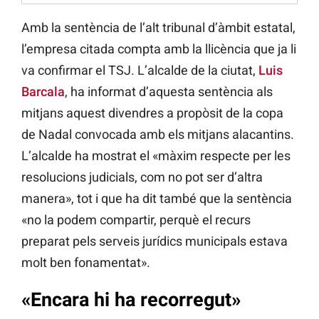
Amb la sentència de l’alt tribunal d’àmbit estatal,
l’empresa citada compta amb la llicència que ja li
va confirmar el TSJ. L’alcalde de la ciutat,
Luis
Barcala
, ha informat d’aquesta sentència als
mitjans aquest divendres a propòsit de la copa
de Nadal convocada amb els mitjans alacantins.
L’alcalde ha mostrat el «màxim respecte per les
resolucions judicials, com no pot ser d’altra
manera», tot i que ha dit també que la sentència
«no la podem compartir, perquè el recurs
preparat pels serveis jurídics municipals estava
molt ben fonamentat».
«Encara hi ha recorregut»