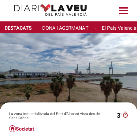
DESTACATS
DONA I AGERMANA'T
El País Valencià
·
La zona industrialitzada del Port d'Alacant vista des de
3′
Sant Gabriel
Societat