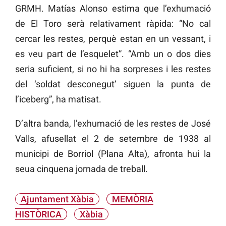
GRMH. Matías Alonso estima que l’exhumació
de El Toro serà relativament ràpida: “No cal
cercar les restes, perquè estan en un vessant, i
es veu part de l’esquelet”. “Amb un o dos dies
seria suficient, si no hi ha sorpreses i les restes
del ‘soldat desconegut’ siguen la punta de
l’iceberg”, ha matisat.
D’altra banda, l’exhumació de les restes de José
Valls, afusellat el 2 de setembre de 1938 al
municipi de Borriol (Plana Alta), afronta hui la
seua cinquena jornada de treball.
Ajuntament Xàbia
MEMÒRIA
HISTÒRICA
Xàbia