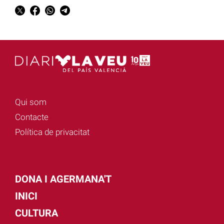
Qui som
Contacte
Política de privacitat
DONA I AGERMANA'T
INICI
CULTURA