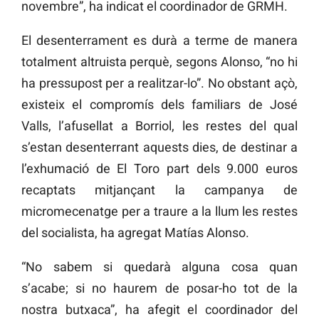
novembre”, ha indicat el coordinador de GRMH.
El desenterrament es durà a terme de manera
totalment altruista perquè, segons Alonso, “no hi
ha pressupost per a realitzar-lo”. No obstant açò,
existeix el compromís dels familiars de José
Valls, l’afusellat a Borriol, les restes del qual
s’estan desenterrant aquests dies, de destinar a
l’exhumació de El Toro part dels 9.000 euros
recaptats mitjançant la campanya de
micromecenatge per a traure a la llum les restes
del socialista, ha agregat Matías Alonso.
“No sabem si quedarà alguna cosa quan
s’acabe; si no haurem de posar-ho tot de la
nostra butxaca”, ha afegit el coordinador del