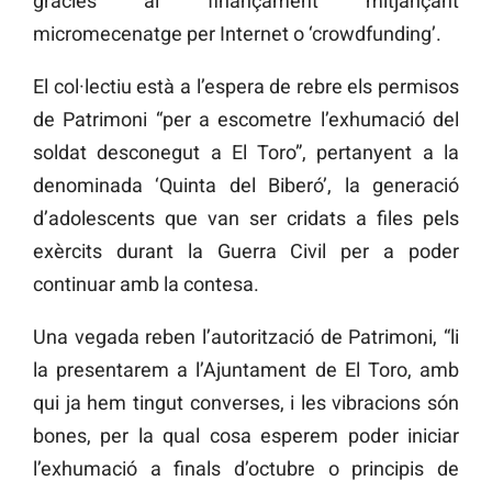
gràcies al finançament mitjançant
micromecenatge per Internet o ‘crowdfunding’.
El col·lectiu està a l’espera de rebre els permisos
de Patrimoni “per a escometre l’exhumació del
soldat desconegut a El Toro”, pertanyent a la
denominada ‘Quinta del Biberó’, la generació
d’adolescents que van ser cridats a files pels
exèrcits durant la Guerra Civil per a poder
continuar amb la contesa.
Una vegada reben l’autorització de Patrimoni, “li
la presentarem a l’Ajuntament de El Toro, amb
qui ja hem tingut converses, i les vibracions són
bones, per la qual cosa esperem poder iniciar
l’exhumació a finals d’octubre o principis de