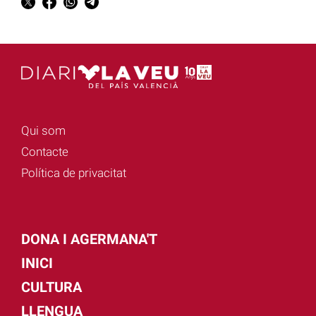
Qui som
Contacte
Política de privacitat
DONA I AGERMANA'T
INICI
CULTURA
LLENGUA