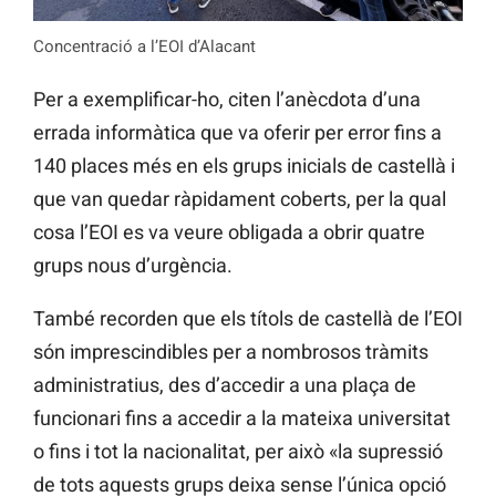
Concentració a l’EOI d’Alacant
Per a exemplificar-ho, citen l’anècdota d’una
errada informàtica que va oferir per error fins a
140 places més en els grups inicials de castellà i
que van quedar ràpidament coberts, per la qual
cosa l’EOI es va veure obligada a obrir quatre
grups nous d’urgència.
També recorden que els títols de castellà de l’EOI
són imprescindibles per a nombrosos tràmits
administratius, des d’accedir a una plaça de
funcionari fins a accedir a la mateixa universitat
o fins i tot la nacionalitat, per això «la supressió
de tots aquests grups deixa sense l’única opció