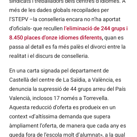
sindicats i treballadors dels centres d’idiomes. A
més de les dades globals recopilades per
l’STEPV –la conselleria encara no n’ha aportat
d’oficials- que recullen
l’eliminació de 244 grups i
8.450 places d’onze idiomes diferents
,
quan es
passa al detall es fa més palès el divorci entre la
realitat i el discurs de conselleria.
En una carta signada pel departament de
Castellà del centre de La Saïdia, a València, es
denuncia la supressió de 44 grups arreu del País
Valencià, inclosos 17 només a Torrevella.
Aquesta reducció d’oferta es produeix en un
context «d’altíssima demanda que supera
àmpliament l’oferta, de manera que cada any es
queda fora de l’escola molt d’alumnat», a la qual