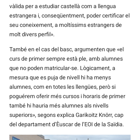
vàlida per a estudiar castellà com a llengua
estrangera i, conseqüentment, poder certificar el
seu coneixement, a moltíssims estrangers de
molt divers perfil».
També en el cas del basc, argumenten que «el
curs de primer sempre està ple, amb alumnes
que no poden matricular-se. Lògicament, a
mesura que es puja de nivell hi ha menys
alumnes, com en totes les llengües, però si
poguérem oferir més cursos i horaris de primer
també hi hauria més alumnes als nivells
superiors», segons explica Garikoitz Knörr, cap
del departament d’Èuscar de l’EOI de la Saïdia.