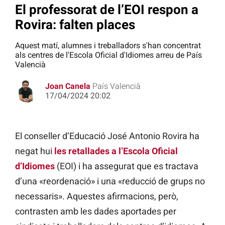
El professorat de l’EOI respon a
Rovira: falten places
Aquest matí, alumnes i treballadors s'han concentrat
als centres de l'Escola Oficial d'Idiomes arreu de País
Valencià
Joan Canela
País Valencià
17/04/2024 20:02
El conseller d’Educació José Antonio Rovira ha
negat hui
les retallades a l’Escola Oficial
d’Idiomes
(EOI) i ha assegurat que es tractava
d’una «reordenació» i una «reducció de grups no
necessaris». Aquestes afirmacions, però,
contrasten amb les dades aportades per