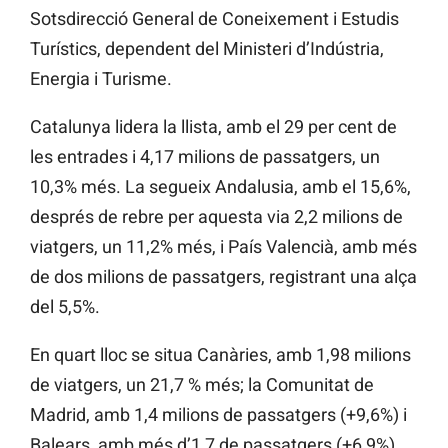
Sotsdirecció General de Coneixement i Estudis
Turístics, dependent del Ministeri d’Indústria,
Energia i Turisme.
Catalunya lidera la llista, amb el 29 per cent de
les entrades i 4,17 milions de passatgers, un
10,3% més. La segueix Andalusia, amb el 15,6%,
després de rebre per aquesta via 2,2 milions de
viatgers, un 11,2% més, i País Valencià, amb més
de dos milions de passatgers, registrant una alça
del 5,5%.
En quart lloc se situa Canàries, amb 1,98 milions
de viatgers, un 21,7 % més; la Comunitat de
Madrid, amb 1,4 milions de passatgers (+9,6%) i
Balears, amb més d’1,7 de passatgers (+6,9%).