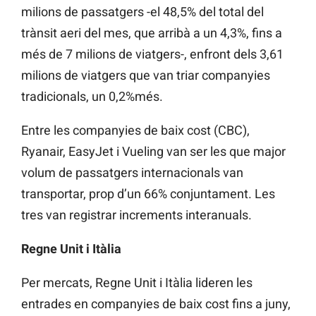
milions de passatgers -el 48,5% del total del
trànsit aeri del mes, que arribà a un 4,3%, fins a
més de 7 milions de viatgers-, enfront dels 3,61
milions de viatgers que van triar companyies
tradicionals, un 0,2%més.
Entre les companyies de baix cost (CBC),
Ryanair, EasyJet i Vueling van ser les que major
volum de passatgers internacionals van
transportar, prop d’un 66% conjuntament. Les
tres van registrar increments interanuals.
Regne Unit i Itàlia
Per mercats, Regne Unit i Itàlia lideren les
entrades en companyies de baix cost fins a juny,