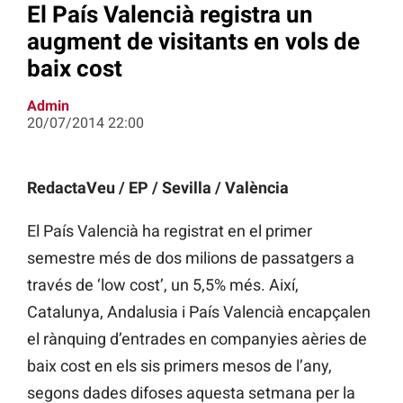
El País Valencià registra un
augment de visitants en vols de
baix cost
Admin
20/07/2014 22:00
RedactaVeu / EP / Sevilla / València
El País Valencià ha registrat en el primer
semestre més de dos milions de passatgers a
través de ‘low cost’, un 5,5% més. Així,
Catalunya, Andalusia i País Valencià encapçalen
el rànquing d’entrades en companyies aèries de
baix cost en els sis primers mesos de l’any,
segons dades difoses aquesta setmana per la