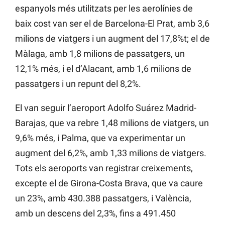
espanyols més utilitzats per les aerolínies de
baix cost van ser el de Barcelona-El Prat, amb 3,6
milions de viatgers i un augment del 17,8%t; el de
Màlaga, amb 1,8 milions de passatgers, un
12,1% més, i el d’Alacant, amb 1,6 milions de
passatgers i un repunt del 8,2%.
El van seguir l’aeroport Adolfo Suárez Madrid-
Barajas, que va rebre 1,48 milions de viatgers, un
9,6% més, i Palma, que va experimentar un
augment del 6,2%, amb 1,33 milions de viatgers.
Tots els aeroports van registrar creixements,
excepte el de Girona-Costa Brava, que va caure
un 23%, amb 430.388 passatgers, i València,
amb un descens del 2,3%, fins a 491.450