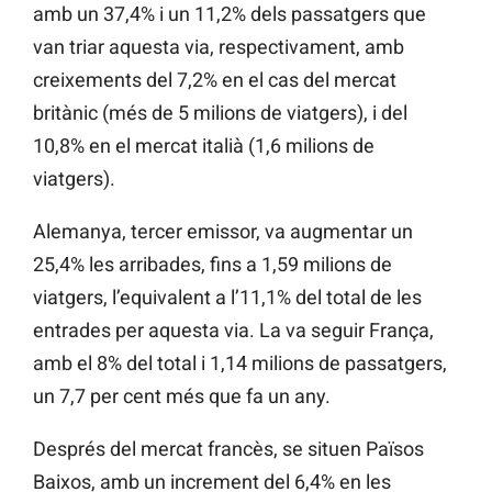
amb un 37,4% i un 11,2% dels passatgers que
van triar aquesta via, respectivament, amb
creixements del 7,2% en el cas del mercat
britànic (més de 5 milions de viatgers), i del
10,8% en el mercat italià (1,6 milions de
viatgers).
Alemanya, tercer emissor, va augmentar un
25,4% les arribades, fins a 1,59 milions de
viatgers, l’equivalent a l’11,1% del total de les
entrades per aquesta via. La va seguir França,
amb el 8% del total i 1,14 milions de passatgers,
un 7,7 per cent més que fa un any.
Després del mercat francès, se situen Països
Baixos, amb un increment del 6,4% en les