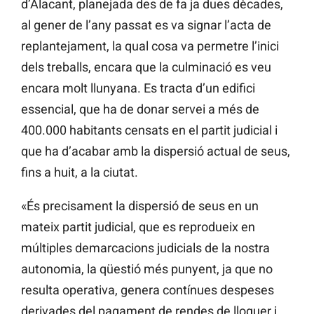
d’Alacant, planejada des de fa ja dues dècades,
al gener de l’any passat es va signar l’acta de
replantejament, la qual cosa va permetre l’inici
dels treballs, encara que la culminació es veu
encara molt llunyana. Es tracta d’un edifici
essencial, que ha de donar servei a més de
400.000 habitants censats en el partit judicial i
que ha d’acabar amb la dispersió actual de seus,
fins a huit, a la ciutat.
«És precisament la dispersió de seus en un
mateix partit judicial, que es reprodueix en
múltiples demarcacions judicials de la nostra
autonomia, la qüestió més punyent, ja que no
resulta operativa, genera contínues despeses
derivades del pagament de rendes de lloguer i