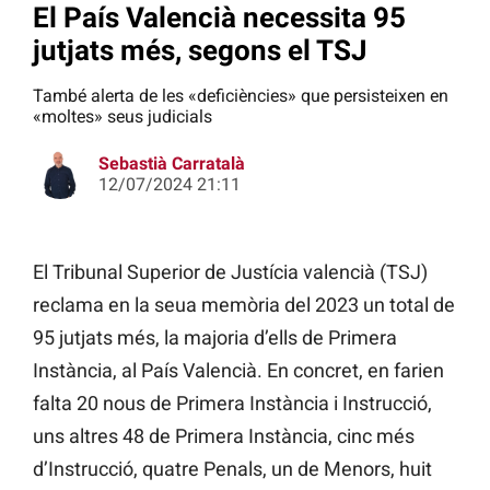
El País Valencià necessita 95
jutjats més, segons el TSJ
També alerta de les «deficiències» que persisteixen en
«moltes» seus judicials
Sebastià Carratalà
12/07/2024 21:11
El Tribunal Superior de Justícia valencià (TSJ)
reclama en la seua memòria del 2023 un total de
95 jutjats més, la majoria d’ells de Primera
Instància, al País Valencià. En concret, en farien
falta 20 nous de Primera Instància i Instrucció,
uns altres 48 de Primera Instància, cinc més
d’Instrucció, quatre Penals, un de Menors, huit