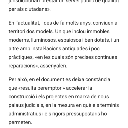
jurisdiccional i prestar un servei públic de qualitat
per als ciutadans».
En l’actualitat, i des de fa molts anys, conviuen al
territori dos models. Un que inclou immobles
moderns, lluminosos, espaiosos i ben dotats, i un
altre amb instal·lacions antiquades i poc
pràctiques, «en les quals són precises continues
reparacions», assenyalen.
Per això, en el document es deixa constància
que «resulta peremptori» accelerar la
construcció i els projectes en marxa de nous
palaus judicials, en la mesura en què els terminis
administratius i els rigors pressupostaris ho
permeten.