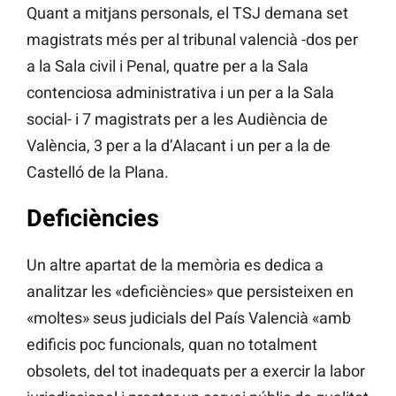
Quant a mitjans personals, el TSJ demana set
magistrats més per al tribunal valencià -dos per
a la Sala civil i Penal, quatre per a la Sala
contenciosa administrativa i un per a la Sala
social- i 7 magistrats per a les Audiència de
València, 3 per a la d’Alacant i un per a la de
Castelló de la Plana.
Deficiències
Un altre apartat de la memòria es dedica a
analitzar les «deficiències» que persisteixen en
«moltes» seus judicials del País Valencià «amb
edificis poc funcionals, quan no totalment
obsolets, del tot inadequats per a exercir la labor