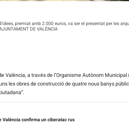
'idees, premiat amb 2.000 euros, va ser el presentat per les arq
. / AJUNTAMENT DE VALÈNCIA
e València, a través de l’Organisme Autònom Municipal (
uns les obres de construcció de quatre nous banys públics 
ciutadana”.
e València confirma un ciberatac rus