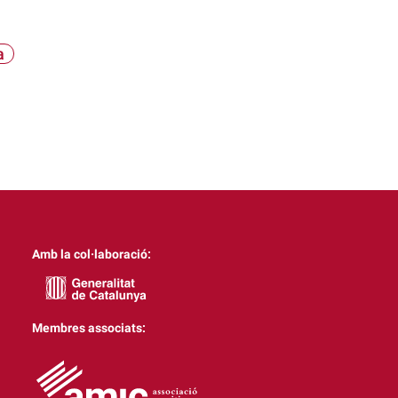
a
Amb la col·laboració:
Membres associats: