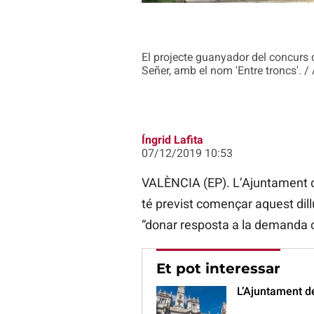
El projecte guanyador del concurs d
Señer, amb el nom 'Entre troncs'
Íngrid Lafita
07/12/2019 10:53
VALÈNCIA (EP). L’Ajuntament d
té previst començar aquest dill
“donar resposta a la demanda 
Et pot interessar
L’Ajuntament d