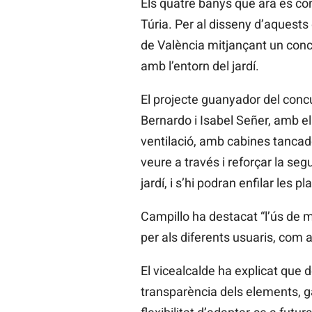
Els quatre banys que ara es const
Túria. Per al disseny d’aquests
de València mitjançant un concu
amb l’entorn del jardí.
El projecte guanyador del concu
Bernardo i Isabel Señer, amb el 
ventilació, amb cabines tancades
veure a través i reforçar la seg
jardí, i s’hi podran enfilar les pl
Campillo ha destacat “l’ús de ma
per als diferents usuaris, com a
El vicealcalde ha explicat que d
transparència dels elements, g