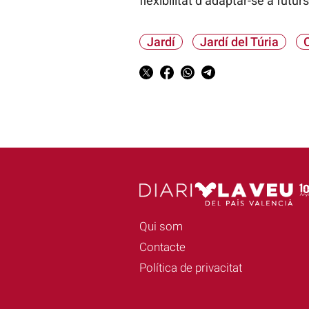
flexibilitat d’adaptar-se a fut
Jardí
Jardí del Túria
Qui som
Contacte
Política de privacitat