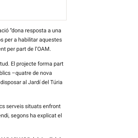
uació “dona resposta a una
os per a habilitar aquestes
ent per part de l’OAM.
itud. El projecte forma part
úblics –quatre de nova
 disposar al Jardí del Túria
cs serveis situats enfront
ndi, segons ha explicat el