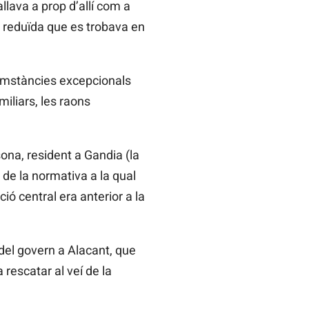
llava a prop d’allí com a
t reduïda que es trobava en
cumstàncies excepcionals
miliars, les raons
ona, resident a Gandia (la
 de la normativa a la qual
ió central era anterior a la
ó del govern a Alacant, que
rescatar al veí de la