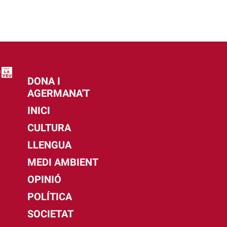
DONA I
AGERMANA'T
INICI
CULTURA
LLENGUA
MEDI AMBIENT
OPINIÓ
POLÍTICA
SOCIETAT