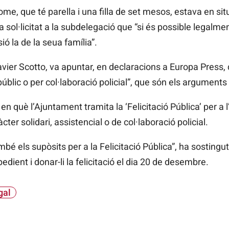
e, que té parella i una filla de set mesos, estava en situa
 sol·licitat a la subdelegació que “si és possible legalme
ió la de la seua família”.
avier Scotto, va apuntar, en declaracions a Europa Press, 
públic o per col·laboració policial”, que són els arguments 
ir en què l’Ajuntament tramita la ‘Felicitació Pública’ per 
cter solidari, assistencial o de col·laboració policial.
 els supòsits per a la Felicitació Pública”, ha sostingut
pedient i donar-li la felicitació el dia 20 de desembre.
gal