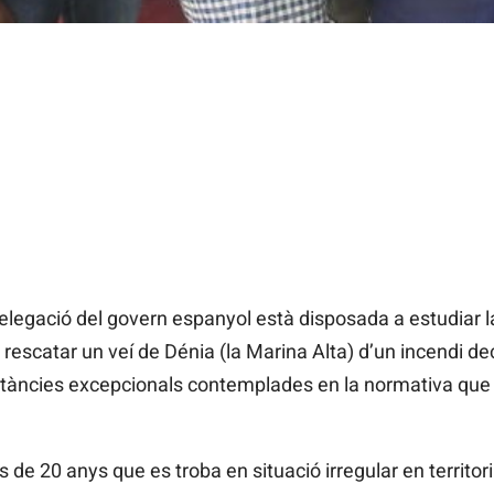
egació del govern espanyol està disposada a estudiar la
rescatar un veí de Dénia (la Marina Alta) d’un incendi de
mstàncies excepcionals contemplades en la normativa que
 de 20 anys que es troba en situació irregular en territor