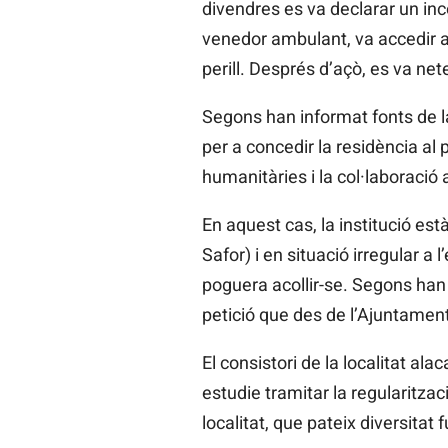
divendres es va declarar un ince
venedor ambulant, va accedir a
perill. Després d’açò, es va ne
Segons han informat fonts de l
per a concedir la residència al p
humanitàries i la col·laboració 
En aquest cas, la institució es
Safor) i en situació irregular a
poguera acollir-se. Segons han a
petició que des de l’Ajuntament
El consistori de la localitat al
estudie tramitar la regularitza
localitat, que pateix diversitat 