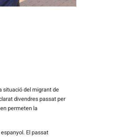
 situació del migrant de
clarat divendres passat per
 en permeten la
i espanyol. El passat