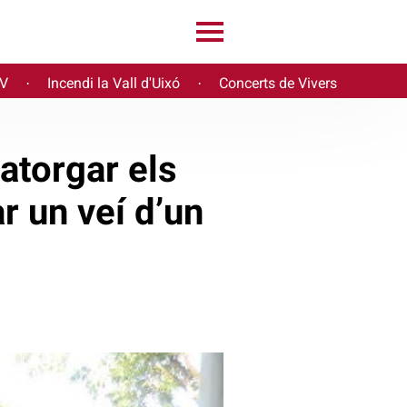
PV
Incendi la Vall d'Uixó
Concerts de Vivers
·
·
atorgar els
r un veí d’un