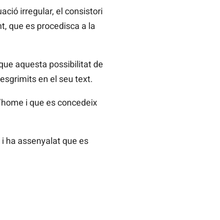
ció irregular, el consistori
nt, que es procedisca a la
que aquesta possibilitat de
esgrimits en el seu text.
a l’home i que es concedeix
 i ha assenyalat que es