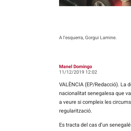
A l'esquerra, Gorgui Lamine.
Manel Domingo
11/12/2019 12:02
VALÈNCIA (EP/Redacció). La del
nacionalitat senegalesa que va 
a veure si compleix les circu
regularització.
Es tracta del cas d’un senegalés