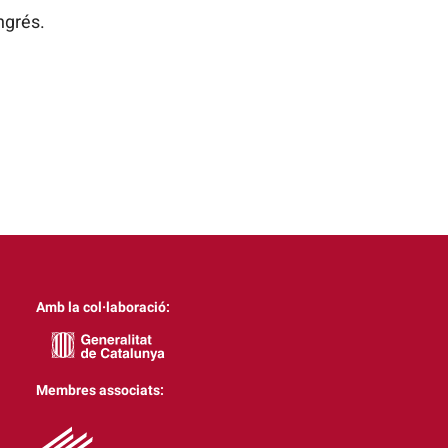
ngrés.
Amb la col·laboració:
Membres associats: