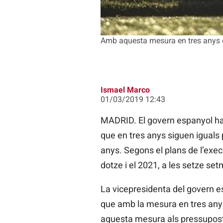
Amb aquesta mesura en tres anys 
Ismael Marco
01/03/2019 12:43
MADRID. El govern espanyol ha 
que en tres anys siguen iguals
anys. Segons el plans de l’exec
dotze i el 2021, a les setze se
La vicepresidenta del govern e
que amb la mesura en tres anys
aquesta mesura als pressupostos