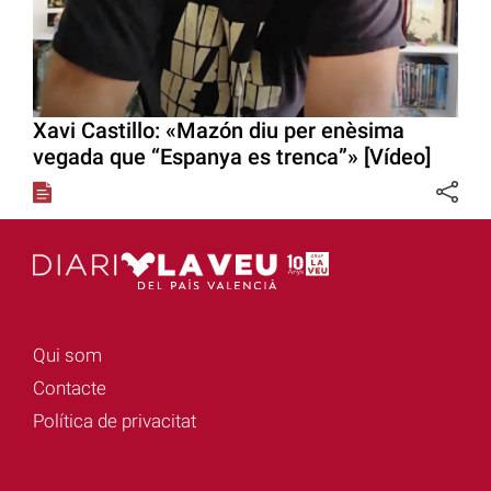
Xavi Castillo: «Mazón diu per enèsima
vegada que “Espanya es trenca”» [Vídeo]
Qui som
Contacte
Política de privacitat