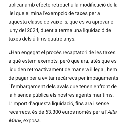
aplicar amb efecte retroactiu la modificació de la
llei que elimina l’exempció de taxes per a
aquesta classe de vaixells, que es va aprovar el
juny del 2024, duent a terme una liquidació de
taxes dels últims quatre anys.
«Han engegat el procés recaptatori de les taxes
a què estem exempts, però que ara, atés que es
liquiden retroactivament de manera il·legal, hem
de pagar per a evitar recàrrecs per impagaments
i l’embargament dels avals que tenen enfront de
la hisenda pública els nostres agents marítims.
L’import d’aquesta liquidació, fins ara i sense
recàrrecs, és de 63.300 euros només per a l’
Aita
Mari
», exposa.