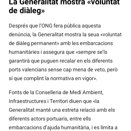
La Generalitat mostra «voluntat
de diàleg»
Després que l’ONG fera pública aquesta
denúncia, la Generalitat mostra la seua «voluntat
de diàleg permanent» amb les embarcacions
humanitàries i assegura que «sempre se’ls
garantirà que puguen recalar en els diferents
ports valencians sense cap mena de veto, però
sí que complint la normativa en vigor».
Fonts de la Conselleria de Medi Ambient,
Infraestructures i Territori diuen que «la
Generalitat manté una estreta relació amb els
diferents actors portuaris, entre ells
embarcacions d’ajuda humanitària, i es limita a