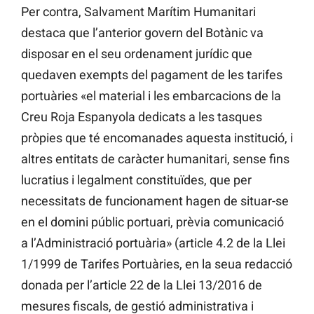
Per contra, Salvament Marítim Humanitari
destaca que l’anterior govern del Botànic va
disposar en el seu ordenament jurídic que
quedaven exempts del pagament de les tarifes
portuàries «el material i les embarcacions de la
Creu Roja Espanyola dedicats a les tasques
pròpies que té encomanades aquesta institució, i
altres entitats de caràcter humanitari, sense fins
lucratius i legalment constituïdes, que per
necessitats de funcionament hagen de situar-se
en el domini públic portuari, prèvia comunicació
a l’Administració portuària» (article 4.2 de la Llei
1/1999 de Tarifes Portuàries, en la seua redacció
donada per l’article 22 de la Llei 13/2016 de
mesures fiscals, de gestió administrativa i