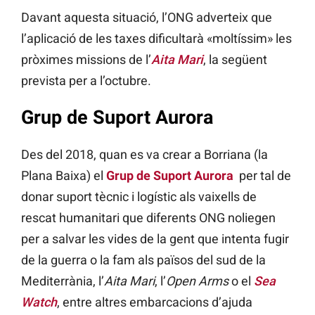
Davant aquesta situació, l’ONG adverteix que
l’aplicació de les taxes dificultarà «moltíssim» les
pròximes missions de l’
Aita Mari
, la següent
prevista per a l’octubre.
Grup de Suport Aurora
Des del 2018, quan es va crear a Borriana (la
Plana Baixa) el
Grup de Suport Aurora
per tal de
donar suport tècnic i logístic als vaixells de
rescat humanitari que diferents ONG noliegen
per a salvar les vides de la gent que intenta fugir
de la guerra o la fam als països del sud de la
Mediterrània, l’
Aita Mari
, l’
Open Arms
o el
Sea
Watch
, entre altres embarcacions d’ajuda