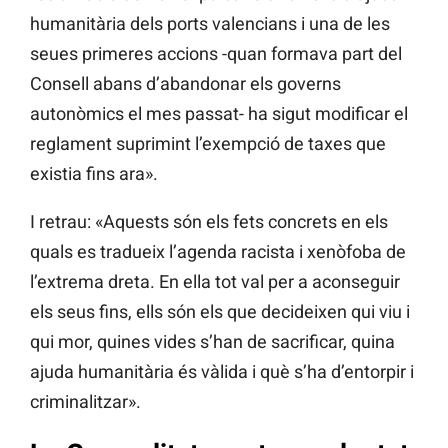
humanitària dels ports valencians i una de les
seues primeres accions -quan formava part del
Consell abans d’abandonar els governs
autonòmics el mes passat- ha sigut modificar el
reglament suprimint l’exempció de taxes que
existia fins ara».
I retrau: «Aquests són els fets concrets en els
quals es tradueix l’agenda racista i xenòfoba de
l’extrema dreta. En ella tot val per a aconseguir
els seus fins, ells són els que decideixen qui viu i
qui mor, quines vides s’han de sacrificar, quina
ajuda humanitària és vàlida i què s’ha d’entorpir i
criminalitzar».