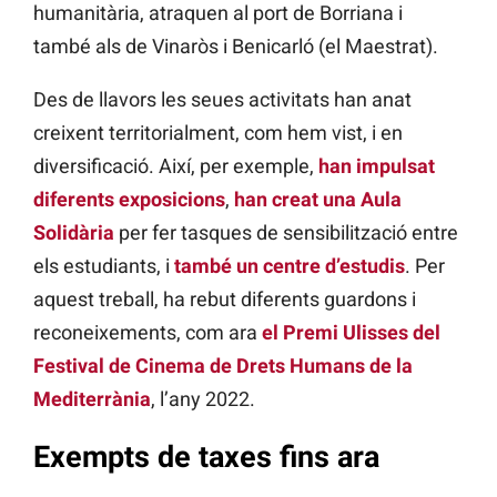
humanitària, atraquen al port de Borriana i
també als de Vinaròs i Benicarló (el Maestrat).
Des de llavors les seues activitats han anat
creixent territorialment, com hem vist, i en
diversificació. Així, per exemple,
han impulsat
diferents exposicions
,
han creat una Aula
Solidària
per fer tasques de sensibilització entre
els estudiants, i
també un centre d’estudis
. Per
aquest treball, ha rebut diferents guardons i
reconeixements, com ara
el Premi Ulisses del
Festival de Cinema de Drets Humans de la
Mediterrània
, l’any 2022.
Exempts de taxes fins ara