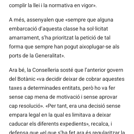
complir la llei i la normativa en vigor».
A més, assenyalen que «sempre que alguna
embarcació d’aquesta classe ha sol·licitat
amarrament, s’ha prioritzat la petició de tal
forma que sempre han pogut aixoplugar-se als
ports de la Generalitat».
Ara bé, la Conselleria sosté que l’anterior govern
del Botànic «va decidir deixar de cobrar aquestes
taxes a determinades entitats, però ho va fer
sense cap mena de motivació i sense aprovar
cap resolució». «Per tant, era una decisió sense
empara legal en la qual es limitava a deixar
caducar els diferents expedients», recalca, i
defensa que «el que s’ha fet ara és regularitzar la