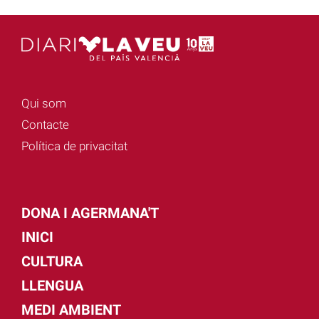
Qui som
Contacte
Política de privacitat
DONA I AGERMANA'T
INICI
CULTURA
LLENGUA
MEDI AMBIENT