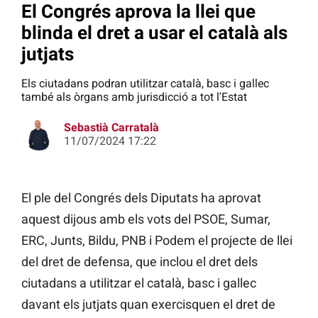
El Congrés aprova la llei que
blinda el dret a usar el català als
jutjats
Els ciutadans podran utilitzar català, basc i gallec
també als òrgans amb jurisdicció a tot l'Estat
Sebastià Carratalà
11/07/2024 17:22
El ple del Congrés dels Diputats ha aprovat
aquest dijous amb els vots del PSOE, Sumar,
ERC, Junts, Bildu, PNB i Podem el projecte de llei
del dret de defensa, que inclou el dret dels
ciutadans a utilitzar el català, basc i gallec
davant els jutjats quan exercisquen el dret de