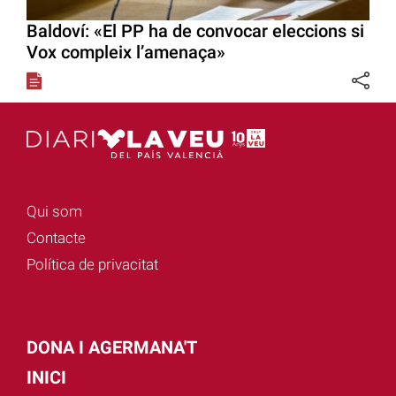
Baldoví: «El PP ha de convocar eleccions si
Vox compleix l’amenaça»
Qui som
Contacte
Política de privacitat
DONA I AGERMANA'T
INICI