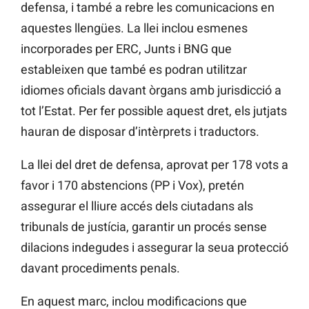
defensa, i també a rebre les comunicacions en
aquestes llengües. La llei inclou esmenes
incorporades per ERC, Junts i BNG que
estableixen que també es podran utilitzar
idiomes oficials davant òrgans amb jurisdicció a
tot l’Estat. Per fer possible aquest dret, els jutjats
hauran de disposar d’intèrprets i traductors.
La llei del dret de defensa, aprovat per 178 vots a
favor i 170 abstencions (PP i Vox), pretén
assegurar el lliure accés dels ciutadans als
tribunals de justícia, garantir un procés sense
dilacions indegudes i assegurar la seua protecció
davant procediments penals.
En aquest marc, inclou modificacions que