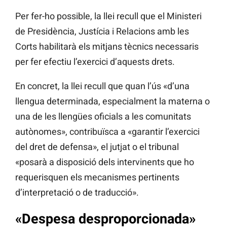
Per fer-ho possible, la llei recull que el Ministeri
de Presidència, Justícia i Relacions amb les
Corts habilitarà els mitjans tècnics necessaris
per fer efectiu l’exercici d’aquests drets.
En concret, la llei recull que quan l’ús «d’una
llengua determinada, especialment la materna o
una de les llengües oficials a les comunitats
autònomes», contribuïsca a «garantir l’exercici
del dret de defensa», el jutjat o el tribunal
«posarà a disposició dels intervinents que ho
requerisquen els mecanismes pertinents
d’interpretació o de traducció».
«Despesa desproporcionada
»