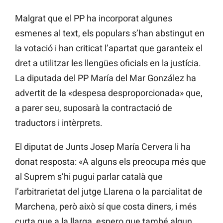
Malgrat que el PP ha incorporat algunes
esmenes al text, els populars s’han abstingut en
la votació i han criticat l’apartat que garanteix el
dret a utilitzar les llengües oficials en la justícia.
La diputada del PP María del Mar González ha
advertit de la «despesa desproporcionada» que,
a parer seu, suposarà la contractació de
traductors i intèrprets.
El diputat de Junts Josep María Cervera li ha
donat resposta: «A alguns els preocupa més que
al Suprem s’hi pugui parlar català que
l’arbitrarietat del jutge Llarena o la parcialitat de
Marchena, però això sí que costa diners, i més
curta que a la llarga, espero que també algun