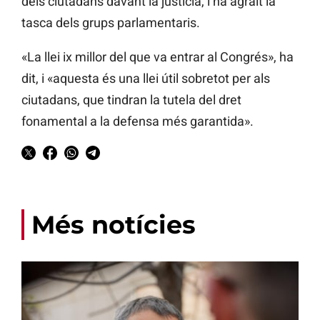
dels ciutadans davant la justícia, i ha agraït la
tasca dels grups parlamentaris.
«La llei ix millor del que va entrar al Congrés», ha
dit, i «aquesta és una llei útil sobretot per als
ciutadans, que tindran la tutela del dret
fonamental a la defensa més garantida».
Més notícies