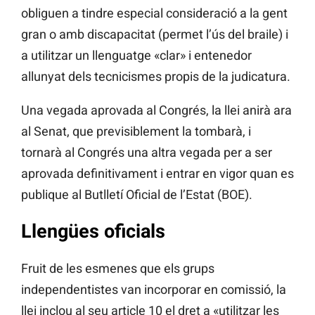
obliguen a tindre especial consideració a la gent
gran o amb discapacitat (permet l’ús del braile) i
a utilitzar un llenguatge «clar» i entenedor
allunyat dels tecnicismes propis de la judicatura.
Una vegada aprovada al Congrés, la llei anirà ara
al Senat, que previsiblement la tombarà, i
tornarà al Congrés una altra vegada per a ser
aprovada definitivament i entrar en vigor quan es
publique al Butlletí Oficial de l’Estat (BOE).
Llengües oficials
Fruit de les esmenes que els grups
independentistes van incorporar en comissió, la
llei inclou al seu article 10 el dret a «utilitzar les