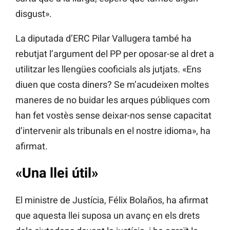
disgust».
La diputada d’ERC Pilar Vallugera també ha
rebutjat l’argument del PP per oposar-se al dret a
utilitzar les llengües cooficials als jutjats. «Ens
diuen que costa diners? Se m’acudeixen moltes
maneres de no buidar les arques públiques com
han fet vostès sense deixar-nos sense capacitat
d’intervenir als tribunals en el nostre idioma», ha
afirmat.
«Una llei útil»
El ministre de Justícia, Félix Bolaños, ha afirmat
que aquesta llei suposa un avanç en els drets