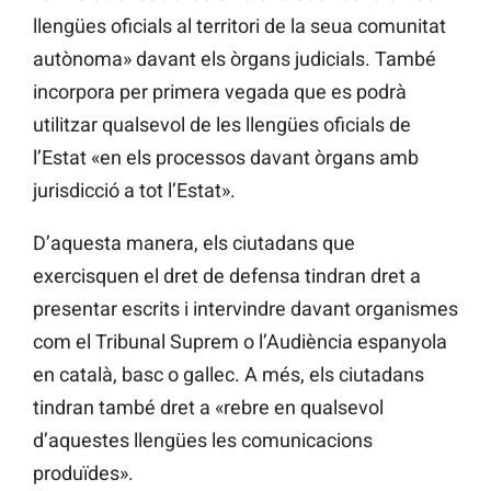
llengües oficials al territori de la seua comunitat
autònoma» davant els òrgans judicials. També
incorpora per primera vegada que es podrà
utilitzar qualsevol de les llengües oficials de
l’Estat «en els processos davant òrgans amb
jurisdicció a tot l’Estat».
D’aquesta manera, els ciutadans que
exercisquen el dret de defensa tindran dret a
presentar escrits i intervindre davant organismes
com el Tribunal Suprem o l’Audiència espanyola
en català, basc o gallec. A més, els ciutadans
tindran també dret a «rebre en qualsevol
d’aquestes llengües les comunicacions
produïdes».