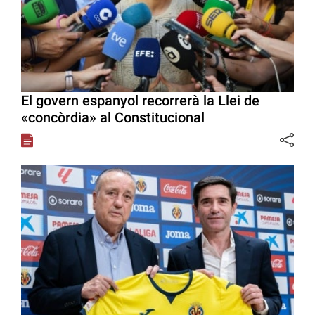
El govern espanyol recorrerà la Llei de
«concòrdia» al Constitucional