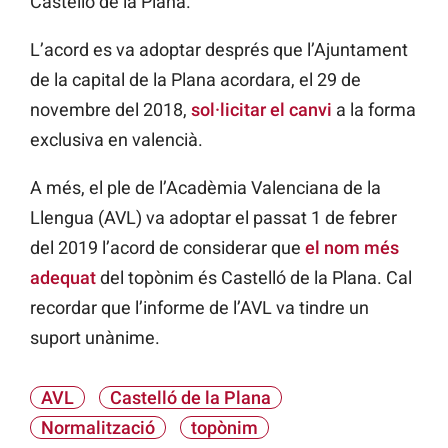
Castelló de la Plana.
L’acord es va adoptar després que l’Ajuntament
de la capital de la Plana acordara, el 29 de
novembre del 2018,
sol·licitar el canvi
a la forma
exclusiva en valencià.
A més, el ple de l’Acadèmia Valenciana de la
Llengua (AVL) va adoptar el passat 1 de febrer
del 2019 l’acord de considerar que
el nom més
adequat
del topònim és Castelló de la Plana. Cal
recordar que l’informe de l’AVL va tindre un
suport unànime.
AVL
Castelló de la Plana
Normalització
topònim