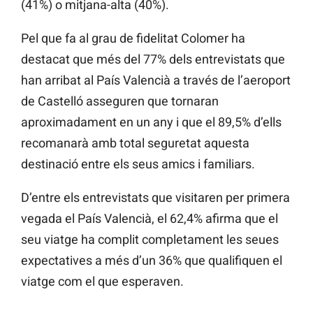
(41%) o mitjana-alta (40%).
Pel que fa al grau de fidelitat Colomer ha
destacat que més del 77% dels entrevistats que
han arribat al País Valencià a través de l’aeroport
de Castelló asseguren que tornaran
aproximadament en un any i que el 89,5% d’ells
recomanarà amb total seguretat aquesta
destinació entre els seus amics i familiars.
D’entre els entrevistats que visitaren per primera
vegada el País Valencià, el 62,4% afirma que el
seu viatge ha complit completament les seues
expectatives a més d’un 36% que qualifiquen el
viatge com el que esperaven.