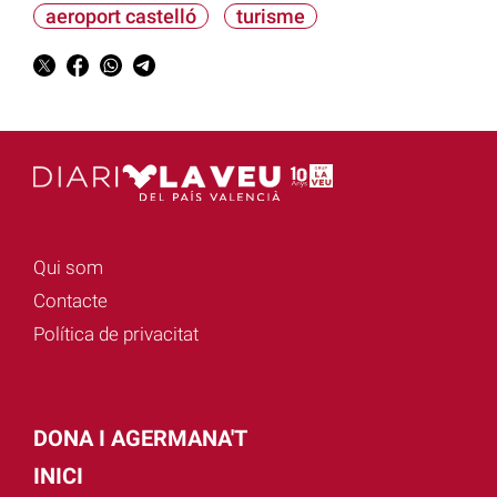
aeroport castelló
turisme
Qui som
Contacte
Política de privacitat
DONA I AGERMANA'T
INICI