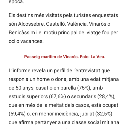
època.
Els destins més visitats pels turistes enquestats
són Alcossebre, Castelló, València, Vinaròs o
Benicàssim i el motiu principal del viatge fou per
oci o vacances.
Passeig marítim de Vinaròs. Foto: La Veu.
L’informe revela un perfil de l’entrevistat que
respon a un home o dona, amb una edat mitjana
de 50 anys, casat o en parella (75%), amb
estudis superiors (67,6%) o secundaris (28,4%),
que en més de la meitat dels casos, està ocupat
(59,4%) o, en menor incidència, jubilat (32,5%) i
que afirma pertànyer a una classe social mitjana