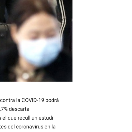
de la pandèmia
 contra la COVID-19 podrà
15,7% descarta
 el que recull un estudi
es del coronavirus en la