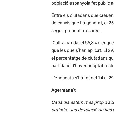
població espanyola fet públic 
Entre els ciutadans que creuen 
de canvis que ha generat, el 2
seguir prenent mesures.
D’altra banda, el 55,8% d’enqu
que les que s’han aplicat. El 
el percentatge de ciutadans qu
partidaris d’haver adoptat rest
L’enquesta s’ha fet del 14 al 
Agermana’t
Cada dia estem més prop d’acon
obtindre una devolució de fins 