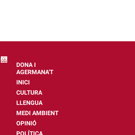
DONA I
AGERMANA'T
INICI
CULTURA
LLENGUA
MEDI AMBIENT
OPINIÓ
POLÍTICA