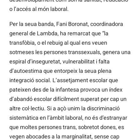
o l’accés al món laboral.
Per la seua banda, Fani Boronat, coordinadora
general de Lambda, ha remarcat que “la
transfòbia, o el rebuig al qual ens veuen
sotmeses les persones transsexuals, genera una
espiral d’inseguretat, vulnerabilitat i falta
d’autoestima que entorpeix la seua plena
integració social. L’assetjament escolar que
pateixen des de la infantesa provoca un índex
d’abandó escolar difícilment superat per cap un
altre col·lectiu. Si a açò unim la discriminació
sistemàtica en l’àmbit laboral, no és d’estranyar
que moltes persones trans, sobretot dones, es
vegen abocades a la marginalitat, sense cap