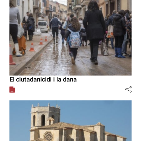
El ciutadanicidi i la dana