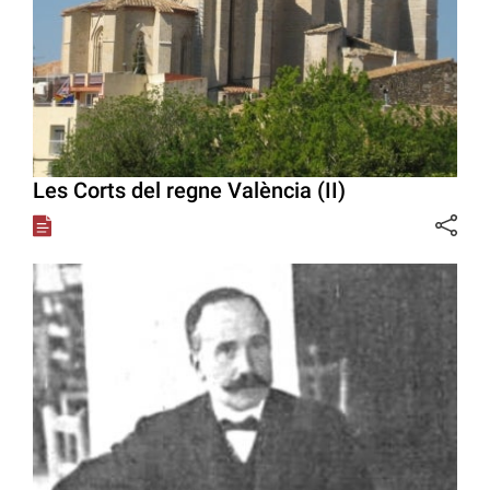
Les Corts del regne València (II)