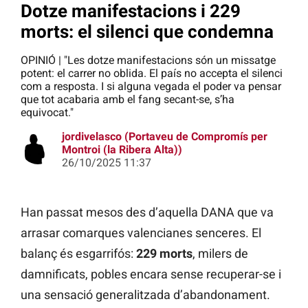
Dotze manifestacions i 229
morts: el silenci que condemna
OPINIÓ | "Les dotze manifestacions són un missatge
potent: el carrer no oblida. El país no accepta el silenci
com a resposta. I si alguna vegada el poder va pensar
que tot acabaria amb el fang secant-se, s’ha
equivocat."
jordivelasco (Portaveu de Compromís per
Montroi (la Ribera Alta))
26/10/2025 11:37
Han passat mesos des d’aquella DANA que va
arrasar comarques valencianes senceres. El
balanç és esgarrifós:
229 morts
, milers de
damnificats, pobles encara sense recuperar-se i
una sensació generalitzada d’abandonament.