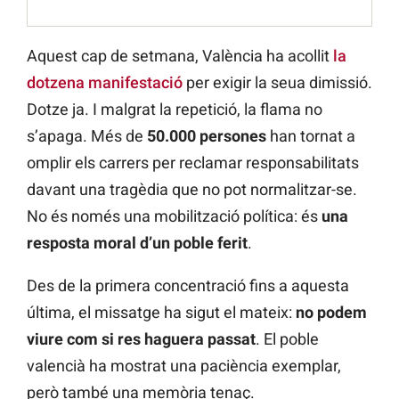
Aquest cap de setmana, València ha acollit
la
dotzena manifestació
per exigir la seua dimissió.
Dotze ja. I malgrat la repetició, la flama no
s’apaga. Més de
50.000 persones
han tornat a
omplir els carrers per reclamar responsabilitats
davant una tragèdia que no pot normalitzar-se.
No és només una mobilització política: és
una
resposta moral d’un poble ferit
.
Des de la primera concentració fins a aquesta
última, el missatge ha sigut el mateix:
no podem
viure com si res haguera passat
. El poble
valencià ha mostrat una paciència exemplar,
però també una memòria tenaç.