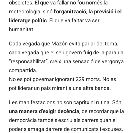
obsoletes. El que va fallar no fou només la
meteorologia, sinó
l’organització, la previsió i el
lideratge polític
. El que va faltar va ser
humanitat.
Cada vegada que Mazón evita parlar del tema,
cada vegada que el seu govern fuig de la paraula
“responsabilitat”, creix una sensació de vergonya
compartida.
No es pot governar ignorant 229 morts. No es
pot liderar un país mirant a una altra banda.
Les manifestacions no són capritx ni rutina. Són
una manera d’exigir decència
, de recordar que la
democràcia també s’escriu als carrers quan el
poder s’amaga darrere de comunicats i excuses.