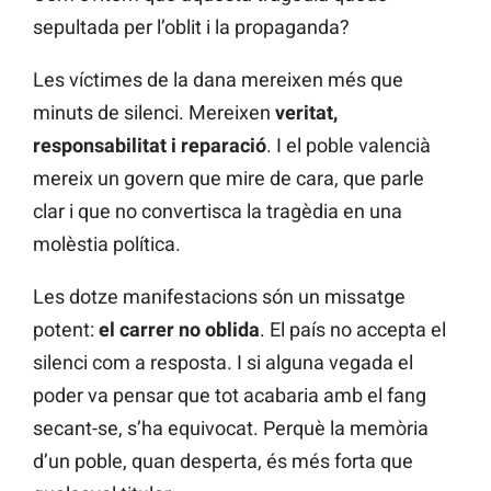
sepultada per l’oblit i la propaganda?
Les víctimes de la dana mereixen més que
minuts de silenci. Mereixen
veritat,
responsabilitat i reparació
. I el poble valencià
mereix un govern que mire de cara, que parle
clar i que no convertisca la tragèdia en una
molèstia política.
Les dotze manifestacions són un missatge
potent:
el carrer no oblida
. El país no accepta el
silenci com a resposta. I si alguna vegada el
poder va pensar que tot acabaria amb el fang
secant-se, s’ha equivocat. Perquè la memòria
d’un poble, quan desperta, és més forta que