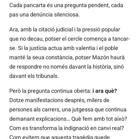
Cada pancarta és una pregunta pendent, cada
pas una denúncia silenciosa.
Ara, amb la citació judicial i la pressió popular
que no decau, potser el cercle comença a tancar-
se. Si la justícia actua amb valentia i el poble
manté la seua constància, potser Mazón haurà
de respondre no només davant la història, sinó
davant els tribunals.
Però la pregunta continua oberta:
i ara què?
Dotze manifestacions després, milers de
persones als carrers, una jutgessa que continua
demanant explicacions… Què fem amb tot això?
Com es transforma la indignació en canvi real?
Com evitem que aquesta tragèdia quede