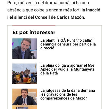
Però, més enllà del drama humà, hi ha una
absència que colpeja encara més fort:
la inacció
i el silenci del Consell de Carlos Mazón
.
Et pot interessar
La plantilla d’À Punt “no calla” i
denuncia censura per part de la
direcció
La pluja obliga a ajornar el 65é
Aplec del Puig a la Muntanyeta
de la Patà
La jutgessa de la dana demana
les gravacions de les
compareixences de Mazón