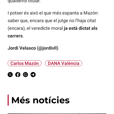
qualsevol titular.
I potser és això el que més espanta a Mazón:
saber que, encara que el jutge no l’haja citat
(encara), el veredicte moral
ja està dictat als
carrers
.
Jordi Velasco (@jordivll)
Carlos Mazón
DANA València
Més notícies