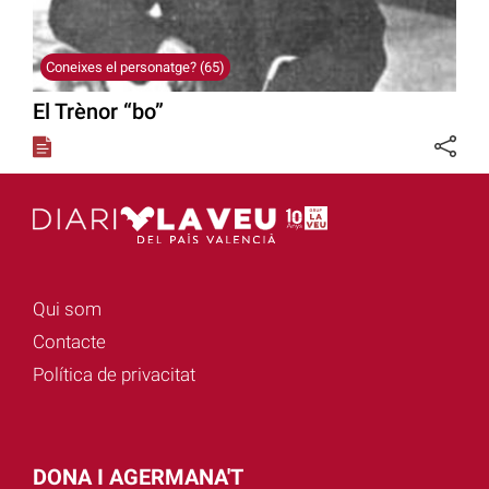
Coneixes el personatge? (65)
El Trènor “bo”
Qui som
Contacte
Política de privacitat
DONA I AGERMANA'T