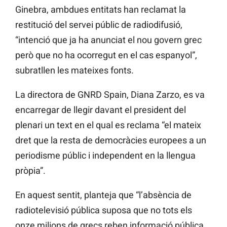
Ginebra, ambdues entitats han reclamat la
restitució del servei públic de radiodifusió,
“intenció que ja ha anunciat el nou govern grec
però que no ha ocorregut en el cas espanyol”,
subratllen les mateixes fonts.
La directora de GNRD Spain, Diana Zarzo, es va
encarregar de llegir davant el president del
plenari un text en el qual es reclama “el mateix
dret que la resta de democràcies europees a un
periodisme públic i independent en la llengua
pròpia”.
En aquest sentit, planteja que “l’absència de
radiotelevisió pública suposa que no tots els
onze milions de grecs reben informació pública