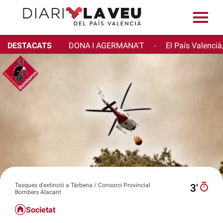
DESTACATS
DONA I AGERMANA'T
El País Valencià
·
Tasques d'extinció a Tàrbena / Consorci Provincial
3′
Bombers Alacant
Societat