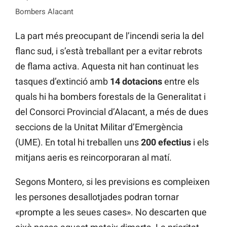
Bombers Alacant
La part més preocupant de l’incendi seria la del
flanc sud, i s’està treballant per a evitar rebrots
de flama activa. Aquesta nit han continuat les
tasques d’extinció amb
14 dotacions
entre els
quals hi ha bombers forestals de la Generalitat i
del Consorci Provincial d’Alacant, a més de dues
seccions de la Unitat Militar d’Emergència
(UME). En total hi treballen uns
200 efectius
i els
mitjans aeris es reincorporaran al matí.
Segons Montero, si les previsions es compleixen
les persones desallotjades podran tornar
«prompte a les seues cases». No descarten que