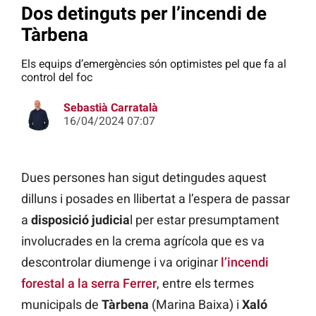
Dos detinguts per l’incendi de
Tàrbena
Els equips d’emergències són optimistes pel que fa al
control del foc
Sebastià Carratalà
16/04/2024 07:07
Dues persones han sigut detingudes aquest
dilluns i posades en llibertat a l’espera de passar
a
disposició judicia
l per estar presumptament
involucrades en la crema agrícola que es va
descontrolar diumenge i va originar
l’incendi
forestal a la serra Ferrer
, entre els termes
municipals de
Tàrbena
(Marina Baixa) i
Xaló