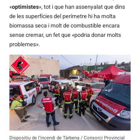
«
optimistes
», tot i que han assenyalat que dins
de les superfícies del perímetre hi ha molta
biomassa seca i molt de combustible encara
sense cremar, un fet que «podria donar molts
problemes».
Dispositiu de l’incendi de Tàrbena / Consorci Provincial