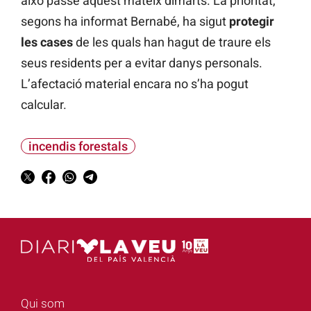
això passe aquest mateix dimarts. La prioritat,
segons ha informat Bernabé, ha sigut
protegir
les cases
de les quals han hagut de traure els
seus residents per a evitar danys personals.
L’afectació material encara no s’ha pogut
calcular.
incendis forestals
Qui som