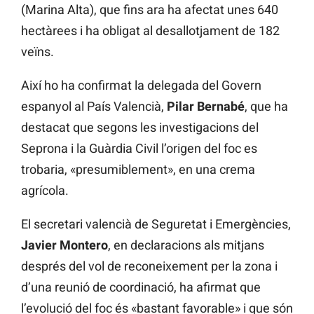
(Marina Alta), que fins ara ha afectat unes 640
hectàrees i ha obligat al desallotjament de 182
veïns.
Així ho ha confirmat la delegada del Govern
espanyol al País Valencià,
Pilar Bernabé
, que ha
destacat que segons les investigacions del
Seprona i la Guàrdia Civil l’origen del foc es
trobaria, «presumiblement», en una crema
agrícola.
El secretari valencià de Seguretat i Emergències,
Javier Montero
, en declaracions als mitjans
després del vol de reconeixement per la zona i
d’una reunió de coordinació, ha afirmat que
l’evolució del foc és «bastant favorable» i que són