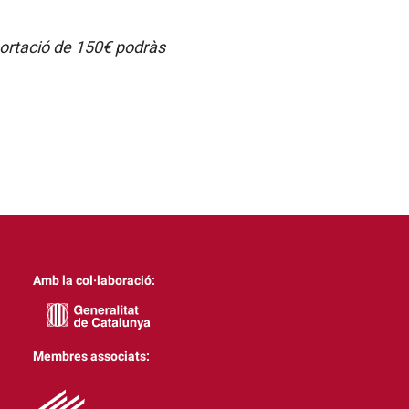
portació de 150€ podràs
Amb la col·laboració:
Membres associats: