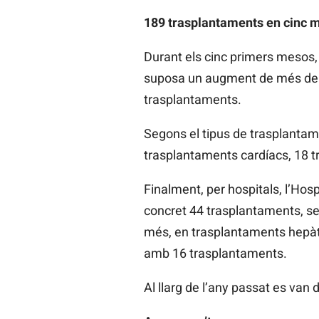
189 trasplantaments en cinc 
Durant els cinc primers mesos,
suposa un augment de més del 
trasplantaments.
Segons el tipus de trasplantam
trasplantaments cardíacs, 18 t
Finalment, per hospitals, l’Hos
concret 44 trasplantaments, seg
més, en trasplantaments hepàti
amb 16 trasplantaments.
Al llarg de l’any passat es van