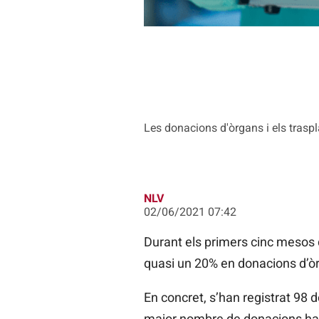
Les donacions d'òrgans i els tras
NLV
02/06/2021 07:42
Durant els primers cinc mesos 
quasi un 20% en donacions d’òr
En concret, s’han registrat 98 
major nombre de donacions han r