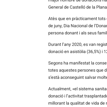
General de Castelló de la Plana 
Atès que en pràcticament tots 
de juny, Dia Nacional de l’Donan
persona donant i als seus famil
Durant l’any 2020, es van regi
donació en asistòlia (36,5%) i 
Segons ha manifestat la conselle
totes aquestes persones que diu
s’està aconseguint salvar molt
Actualment, «el sistema sanitar
donació i l’activitat trasplanta
millorant la qualitat de vida d