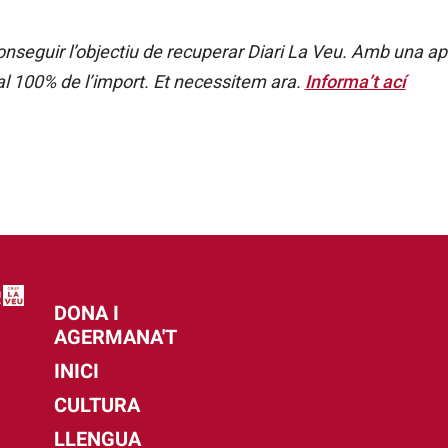
seguir l’objectiu de recuperar Diari La Veu. Amb una a
al 100% de l’import. Et necessitem ara.
Informa’t ací
DONA I
AGERMANA'T
INICI
CULTURA
LLENGUA