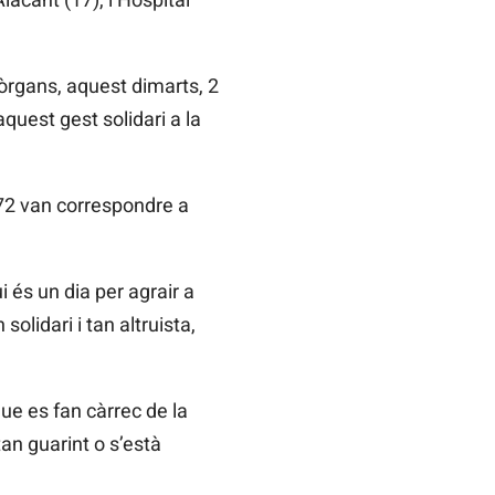
òrgans, aquest dimarts, 2
quest gest solidari a la
 72 van correspondre a
 és un dia per agrair a
lidari i tan altruista,
ue es fan càrrec de la
tan guarint o s’està